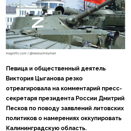
magnific.com / @neskuchniymen
Певица и общественный деятель
Виктория Цыганова резко
отреагировала на комментарий пресс-
секретаря президента России Дмитрий
Песков по поводу заявлений литовских
политиков о намерениях оккупировать
Калининградскую область.