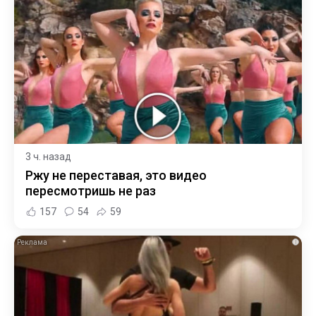
3 ч. назад
Ржу не переставая, это видео
пересмотришь не раз
157
54
59
i