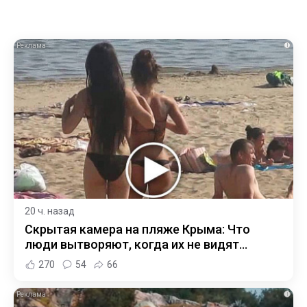
i
20 ч. назад
Скрытая камера на пляже Крыма: Что
люди вытворяют, когда их не видят...
270
54
66
i