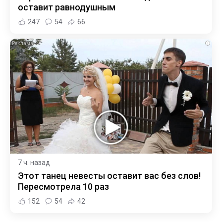
оставит равнодушным
247
54
66
i
7 ч. назад
Этот танец невесты оставит вас без слов!
Пересмотрела 10 раз
152
54
42