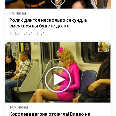
9 ч. назад
Ролик длится несколько секунд, а
смеяться вы будете долго
101
54
54
i
14 ч. назад
Королева вагона отожгла! Видео не