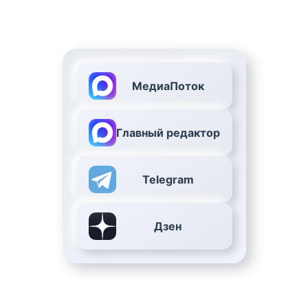
МедиаПоток
Главный редактор
Telegram
Дзен