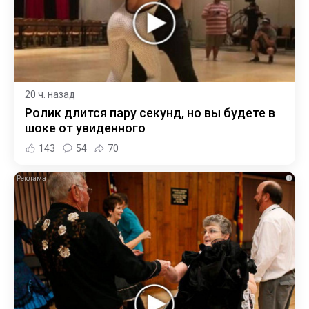
20 ч. назад
Ролик длится пару секунд, но вы будете в
шоке от увиденного
143
54
70
i