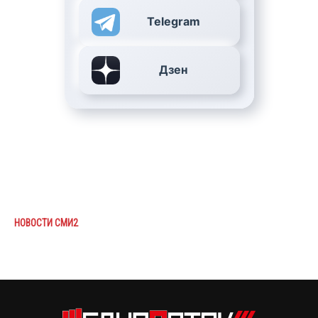
Telegram
Дзен
НОВОСТИ СМИ2