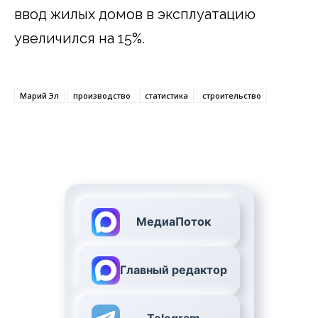
ввод жилых домов в эксплуатацию
увеличился на 15%.
Марий Эл
производство
статистика
строительство
МедиаПоток
Главный редактор