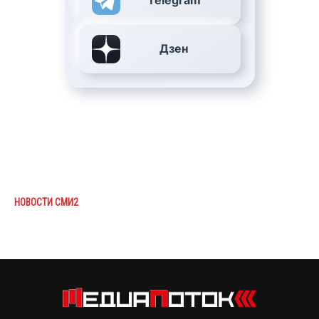
Telegram
Дзен
НОВОСТИ СМИ2