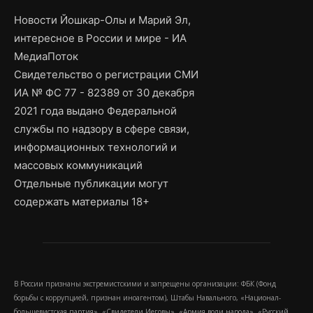
Новости Йошкар-Олы и Марий Эл,
интересное в России и мире - ИА
МедиаПоток
Свидетельство о регистрации СМИ
ИА № ФС 77 - 82389 от 30 декабря
2021 года выдано Федеральной
службы по надзору в сфере связи,
информационных технологий и
массовых коммуникаций
Отдельные публикации могут
содержать материалы 18+
В России признаны экстремистскими и запрещены организации: ФБК (Фонд
борьбы с коррупцией, признан иноагентом), Штабы Навального, «Национал-
большевистская партия», «Свидетели Иеговы», «Армия воли народа», «Русский