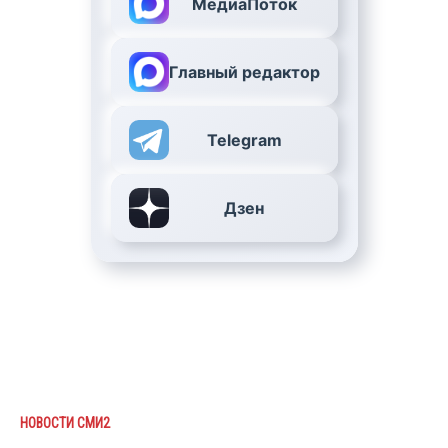
МедиаПоток
Главный редактор
Telegram
Дзен
НОВОСТИ СМИ2