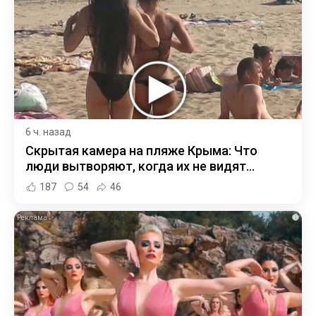
6 ч. назад
Скрытая камера на пляже Крыма: Что
люди вытворяют, когда их не видят...
187
54
46
i