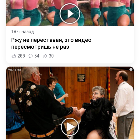
18 ч. назад
Ржу не переставая, это видео
пересмотришь не раз
288
54
30
i