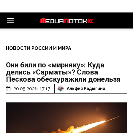
НОВОСТИ РОССИИ И МИРА
Они били по «мирняку»: Куда
делись «Сарматы»? Слова
Пескова обескуражили донельзя
20.05.2026, 17:17
Альфия Радыгина