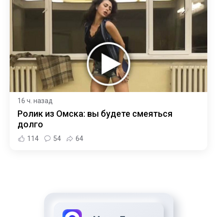
16 ч. назад
Ролик из Омска: вы будете смеяться
долго
114
54
64