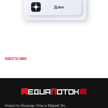
Дзен
НОВОСТИ СМИ2
Новости Йошкар-Олы и Марий Эл,