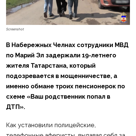
Screenshot
В Набережных Челнах сотрудники МВД
по Марий Эл задержали 19-летнего
жителя Татарстана, который
подозревается в мощенничестве, а
именно обмане троих пенсионерок по
схеме «Ваш родственник попал в
ДТП».
Как установили полицейские,
телефонные аферисты, выдавая себя за