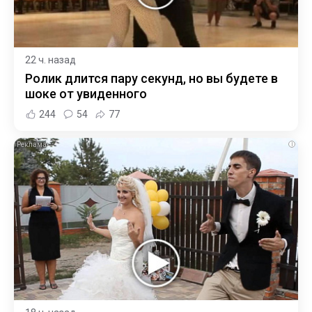
22 ч. назад
Ролик длится пару секунд, но вы будете в
шоке от увиденного
244
54
77
i