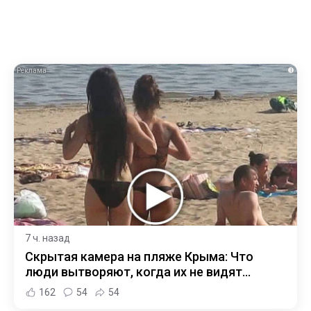
i
7 ч. назад
Скрытая камера на пляже Крыма: Что
люди вытворяют, когда их не видят...
162
54
54