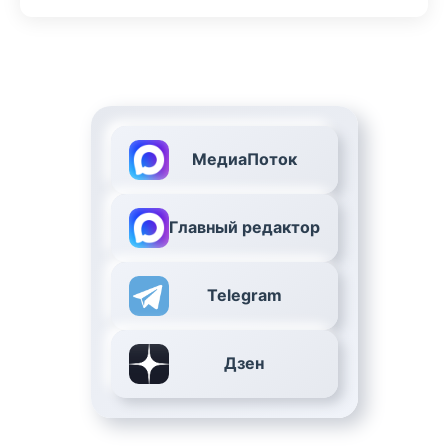
МедиаПоток
Главный редактор
Telegram
Дзен