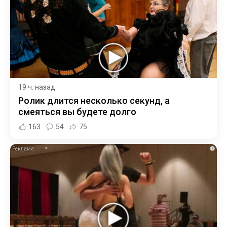
19 ч. назад
Ролик длится несколько секунд, а
смеяться вы будете долго
163
54
75
i