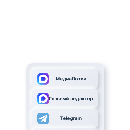
МедиаПоток
Главный редактор
Telegram