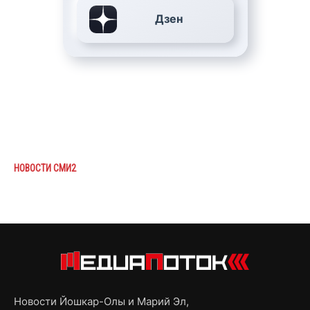
Дзен
НОВОСТИ СМИ2
Новости Йошкар-Олы и Марий Эл,