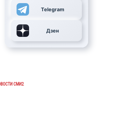
Telegram
Дзен
ОВОСТИ СМИ2