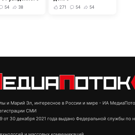
54
38
271
54
54
ы и Марий Эл, интересное в России и мире - ИА МедиаПот
регистрации СМИ
9 от 30 декабря 2021 года выдано Федеральной службы по н
ехнологий и массовых коммуникаций