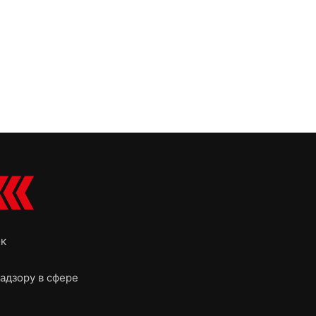
ок
адзору в сфере