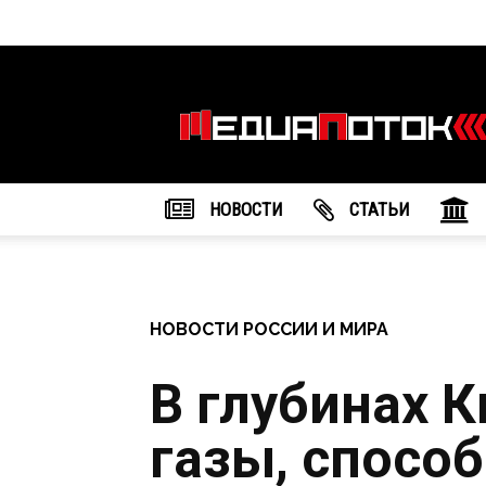
Информационное
агентство
"МедиаПоток"
НОВОСТИ
CТАТЬИ
НОВОСТИ РОССИИ И МИРА
В глубинах 
газы, спосо