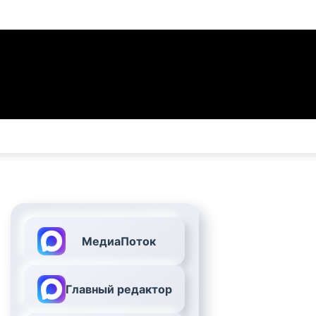
МедиаПоток
Главный редактор