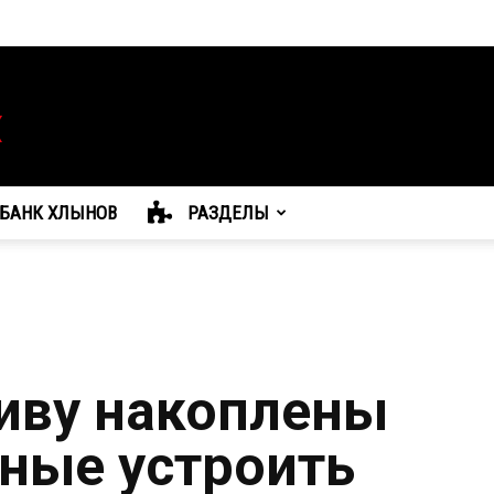
БАНК ХЛЫНОВ
РАЗДЕЛЫ
Киву накоплены
бные устроить