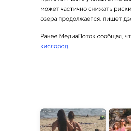
может частично снижать риски
озера продолжается, пишет дз
Ранее МедиаПоток сообщал, ч
кислород
.
i