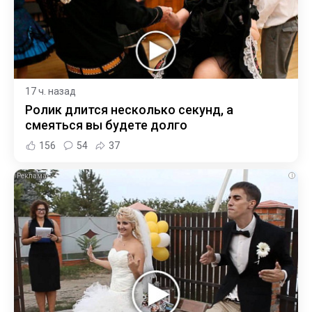
17 ч. назад
Ролик длится несколько секунд, а
смеяться вы будете долго
156
54
37
i