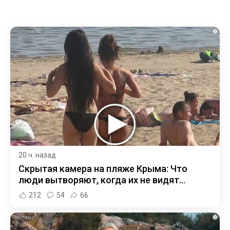
i
20 ч. назад
Скрытая камера на пляже Крыма: Что
люди вытворяют, когда их не видят...
212
54
66
i