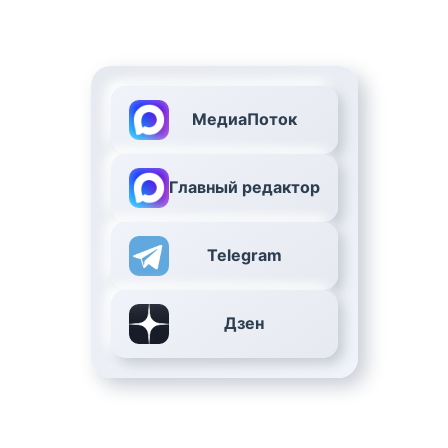
МедиаПоток
Главный редактор
Telegram
Дзен