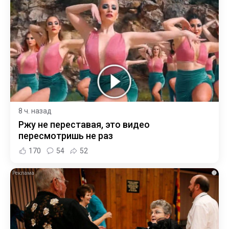
8 ч. назад
Ржу не переставая, это видео
пересмотришь не раз
170
54
52
i