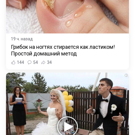
19 ч. назад
Грибок на ногтях стирается как ластиком!
Простой домашний метод
144
54
34
i