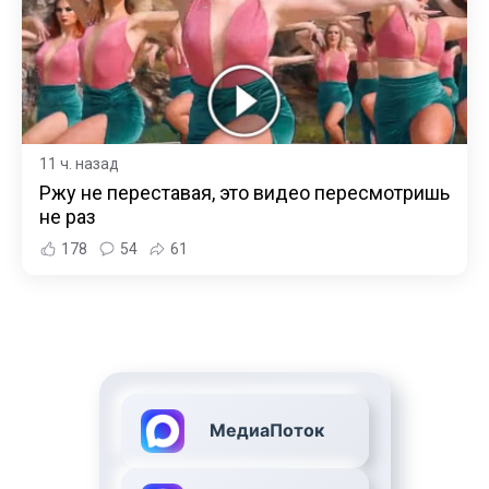
11 ч. назад
Ржу не переставая, это видео пересмотришь
не раз
178
54
61
МедиаПоток