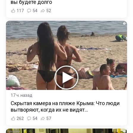
вы будете долго
117
54
52
i
17 ч. назад
Скрытая камера на пляже Крыма: Что люди
вытворяют, когда их не видят...
262
54
57
i