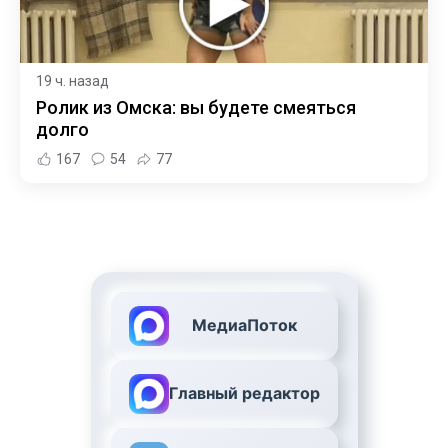
19 ч. назад
Ролик из Омска: вы будете смеяться
долго
167
54
77
МедиаПоток
Главный редактор