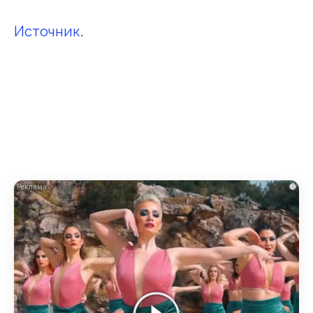
Источник
.
i