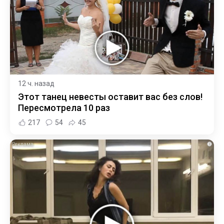
12 ч. назад
Этот танец невесты оставит вас без слов!
Пересмотрела 10 раз
217
54
45
i