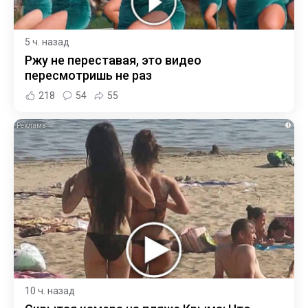
5 ч. назад
Ржу не переставая, это видео
пересмотришь не раз
218
54
55
i
10 ч. назад