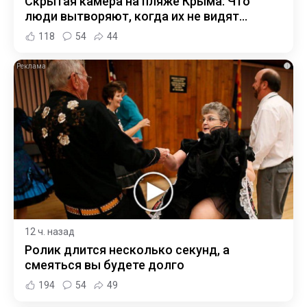
Скрытая камера на пляже Крыма: Что
люди вытворяют, когда их не видят...
118
54
44
i
12 ч. назад
Ролик длится несколько секунд, а
смеяться вы будете долго
194
54
49