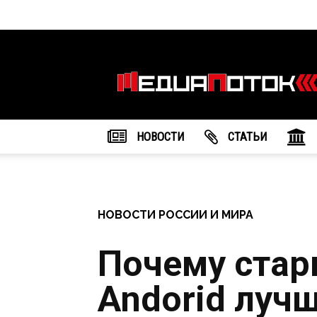
Информационное
агентство
"МедиаПоток"
НОВОСТИ
CТАТЬИ
НОВОСТИ РОССИИ И МИРА
Почему ста
Andorid лучш