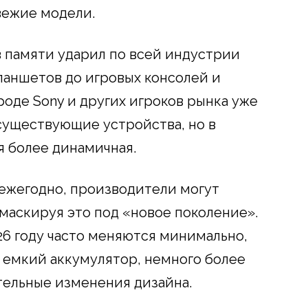
вежие модели.
 памяти ударил по всей индустрии
планшетов до игровых консолей и
оде Sony и других игроков рынка уже
существующие устройства, но в
 более динамичная.
 ежегодно, производители могут
 маскируя это под «новое поколение».
26 году часто меняются минимально,
 емкий аккумулятор, немного более
тельные изменения дизайна.