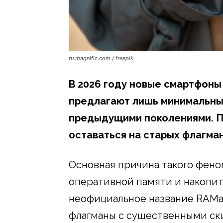
ru.magnific.com / freepik
В 2026 году новые смартфоны 
предлагают лишь минимальны
предыдущими поколениями. П
оставаться на старых флагман
Основная причина такого фен
оперативной памяти и накопит
неофициальное название RAMa
флагманы с существенными ск