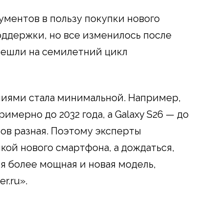
ументов в пользу покупки нового
оддержки, но все изменилось после
ерешли на семилетний цикл
ниями стала минимальной. Например,
римерно до 2032 года, а Galaxy S26 — до
нов разная. Поэтому эксперты
кой нового смартфона, а дождаться,
ся более мощная и новая модель,
r.ru».