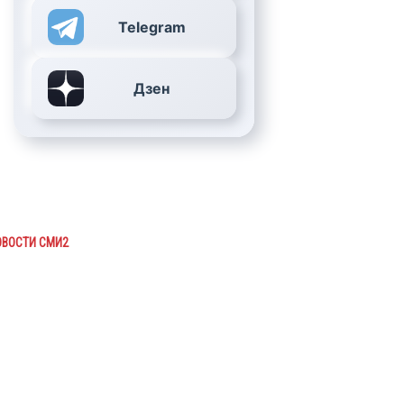
Telegram
Дзен
ОВОСТИ СМИ2