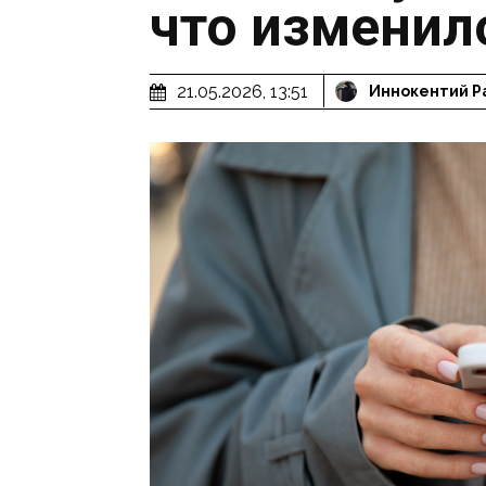
что изменило
21.05.2026, 13:51
Иннокентий Р