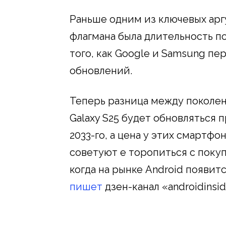
Раньше одним из ключевых арг
флагмана была длительность п
того, как Google и Samsung п
обновлений.
Теперь разница между поколе
Galaxy S25 будет обновляться п
2033-го, а цена у этих смартфо
советуют е торопиться с покуп
когда на рынке Android появит
пишет
дзен-канал «androidinside