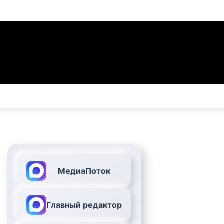
МедиаПоток
Главный редактор