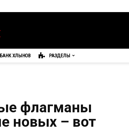
БАНК ХЛЫНОВ
РАЗДЕЛЫ
рые флагманы
е новых – вот