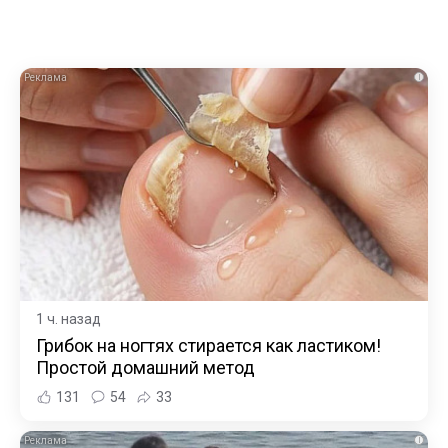
i
1 ч. назад
Грибок на ногтях стирается как ластиком!
Простой домашний метод
131
54
33
i