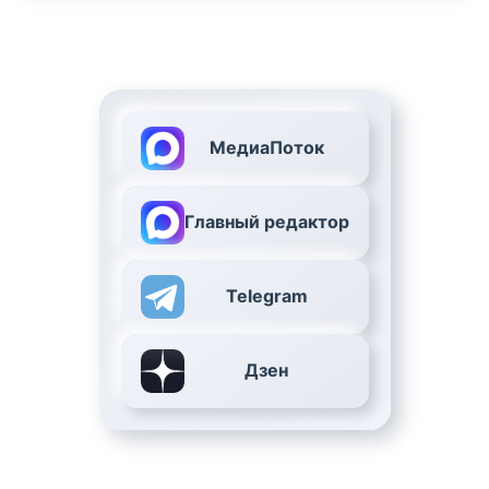
МедиаПоток
Главный редактор
Telegram
Дзен