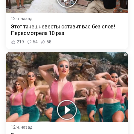
12 ч. назад
Этот танец невесты оставит вас без слов!
Пересмотрела 10 раз
219
54
58
i
12 ч. назад