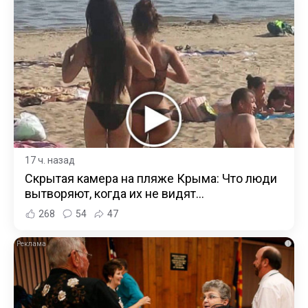
17 ч. назад
Скрытая камера на пляже Крыма: Что люди
вытворяют, когда их не видят...
268
54
47
i