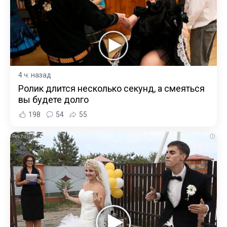
4 ч. назад
Ролик длится несколько секунд, а смеяться
вы будете долго
198
54
55
i