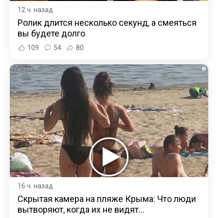
12 ч. назад
Ролик длится несколько секунд, а смеяться
вы будете долго
109
54
80
i
16 ч. назад
Скрытая камера на пляже Крыма: Что люди
вытворяют, когда их не видят...