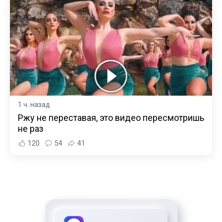
1 ч. назад
Ржу не переставая, это видео пересмотришь
не раз
120
54
41