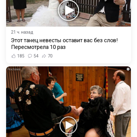
21 ч. назад
Этот танец невесты оставит вас без слов!
Пересмотрела 10 раз
185
54
70
i