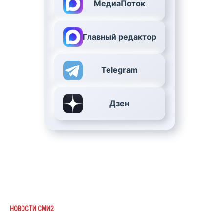
МедиаПоток
Главный редактор
Telegram
Дзен
НОВОСТИ СМИ2