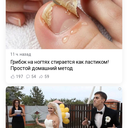
11 ч. назад
Грибок на ногтях стирается как ластиком!
Простой домашний метод
197
54
59
i