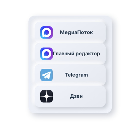
МедиаПоток
Главный редактор
Telegram
Дзен