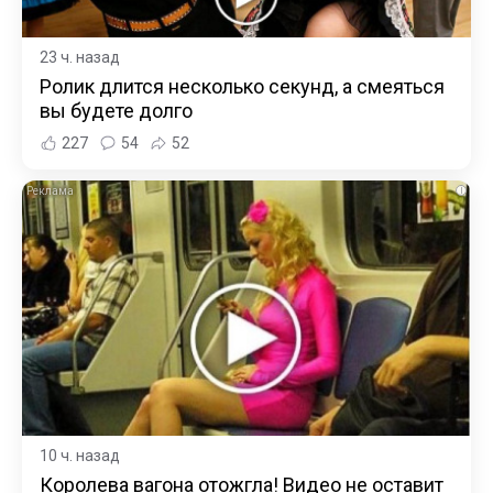
23 ч. назад
Ролик длится несколько секунд, а смеяться
вы будете долго
227
54
52
i
10 ч. назад
Королева вагона отожгла! Видео не оставит