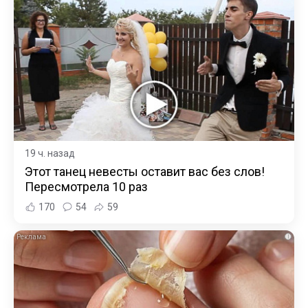
19 ч. назад
Этот танец невесты оставит вас без слов!
Пересмотрела 10 раз
170
54
59
i