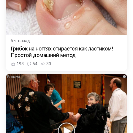
5 ч. назад
Грибок на ногтях стирается как ластиком!
Простой домашний метод
193
54
30
i