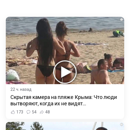
i
22 ч. назад
Скрытая камера на пляже Крыма: Что люди
вытворяют, когда их не видят...
173
54
48
i