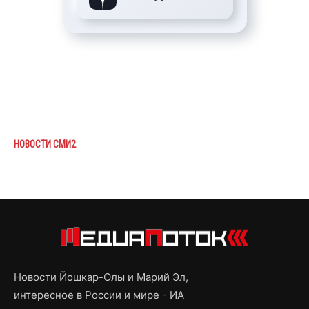
НОВОСТИ СМИ2
Новости Йошкар-Олы и Марий Эл,
интересное в России и мире - ИА