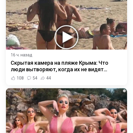
16 ч. назад
Скрытая камера на пляже Крыма: Что
люди вытворяют, когда их не видят...
108
54
44
i