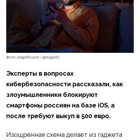
Фото: magnific.com / @magnific
Эксперты в вопросах
кибербезопасности рассказали, как
злоумышленники блокируют
смартфоны россиян на базе
iOS, а
после требуют выкуп в 500 евро.
Изощренная схема делает из гаджета