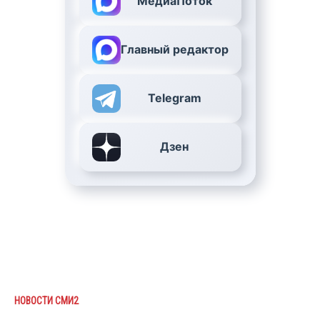
МедиаПоток
Главный редактор
Telegram
Дзен
НОВОСТИ СМИ2