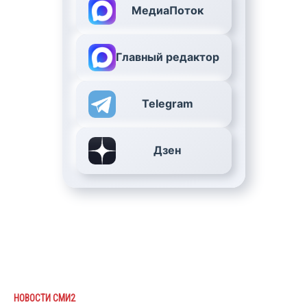
МедиаПоток
Главный редактор
Telegram
Дзен
НОВОСТИ СМИ2