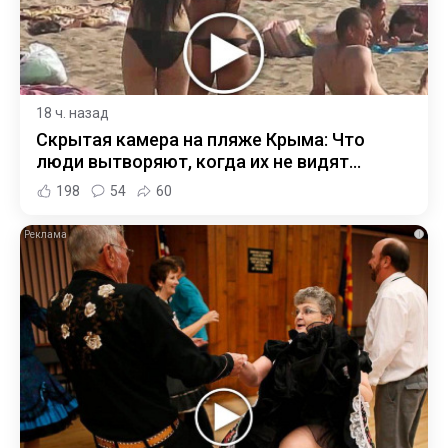
18 ч. назад
Скрытая камера на пляже Крыма: Что
люди вытворяют, когда их не видят...
198
54
60
i