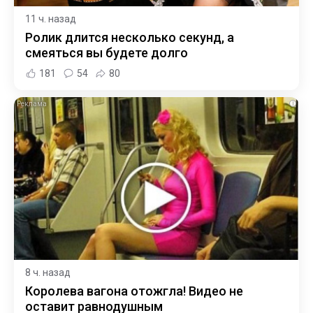
11 ч. назад
Ролик длится несколько секунд, а
смеяться вы будете долго
181
54
80
i
8 ч. назад
Королева вагона отожгла! Видео не
оставит равнодушным