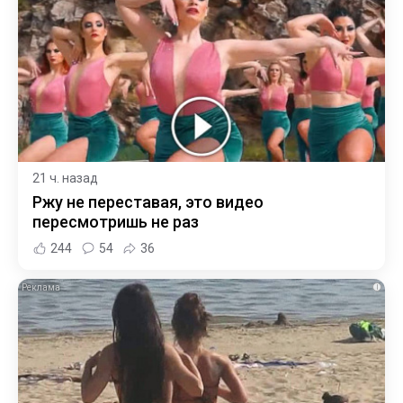
21 ч. назад
Ржу не переставая, это видео
пересмотришь не раз
244
54
36
i