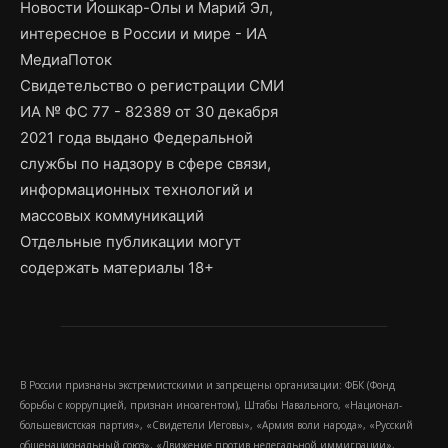
Новости Йошкар-Олы и Марий Эл,
интересное в России и мире - ИА
МедиаПоток
Свидетельство о регистрации СМИ
ИА № ФС 77 - 82389 от 30 декабря
2021 года выдано Федеральной
службы по надзору в сфере связи,
информационных технологий и
массовых коммуникаций
Отдельные публикации могут
содержать материалы 18+
В России признаны экстремистскими и запрещены организации: ФБК (Фонд
борьбы с коррупцией, признан иноагентом), Штабы Навального, «Национал-
большевистская партия», «Свидетели Иеговы», «Армия воли народа», «Русский
общенациональный союз», «Движение против нелегальной иммиграции»,