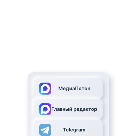
МедиаПоток
Главный редактор
Telegram