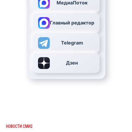
МедиаПоток
Главный редактор
Telegram
Дзен
НОВОСТИ СМИ2