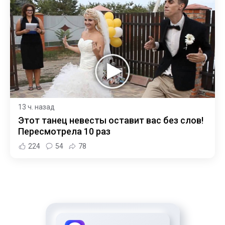
13 ч. назад
Этот танец невесты оставит вас без слов!
Пересмотрела 10 раз
224
54
78