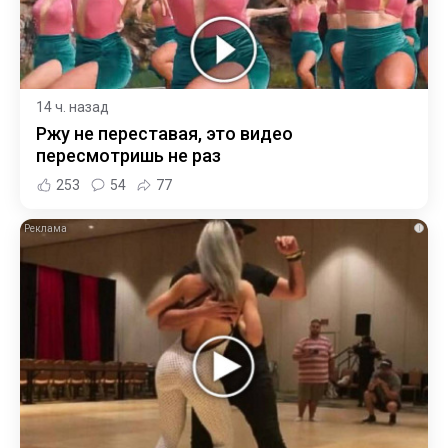
14 ч. назад
Ржу не переставая, это видео
пересмотришь не раз
253
54
77
i