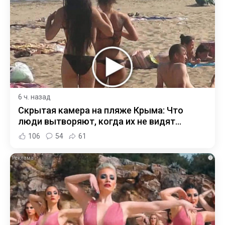
6 ч. назад
Скрытая камера на пляже Крыма: Что
люди вытворяют, когда их не видят...
106
54
61
i