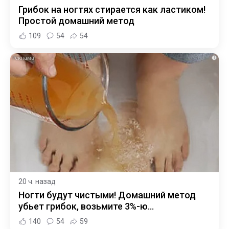
Грибок на ногтях стирается как ластиком!
Простой домашний метод
109
54
54
i
20 ч. назад
Ногти будут чистыми! Домашний метод
убьет грибок, возьмите 3%-ю…
140
54
59