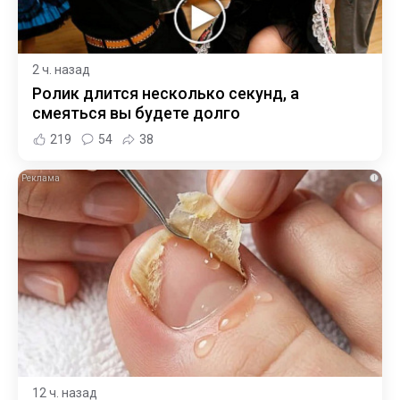
2 ч. назад
Ролик длится несколько секунд, а
смеяться вы будете долго
219
54
38
i
12 ч. назад