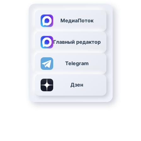
МедиаПоток
Главный редактор
Telegram
Дзен