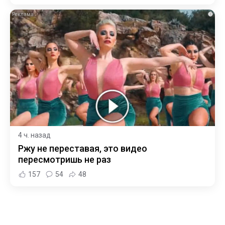
i
4 ч. назад
Ржу не переставая, это видео
пересмотришь не раз
157
54
48