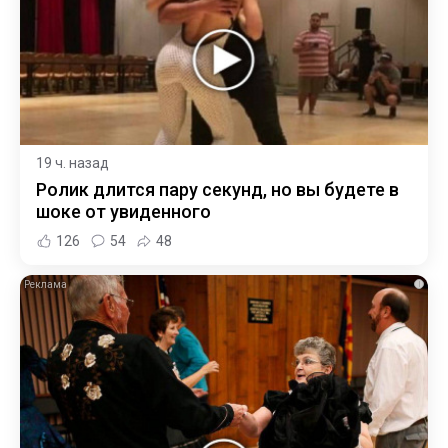
19 ч. назад
Ролик длится пару секунд, но вы будете в
шоке от увиденного
126
54
48
i