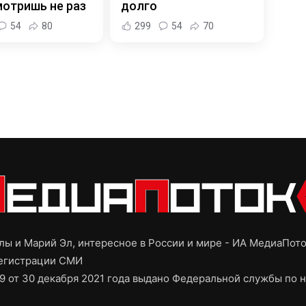
отришь не раз
долго
54
80
299
54
70
ы и Марий Эл, интересное в России и мире - ИА МедиаПот
регистрации СМИ
9 от 30 декабря 2021 года выдано Федеральной службы по н