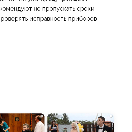
екомендуют не пропускать сроки
проверять исправность приборов
i
i