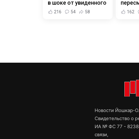
в шоке от увиденного
пересм
216
54
58
162
Новости Йошкар-Ол
Свидетельство о 
ИА № ФС 77 - 8238
связи,