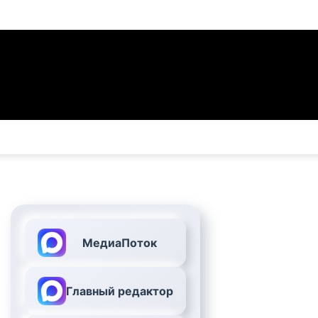
МедиаПоток
Главный редактор