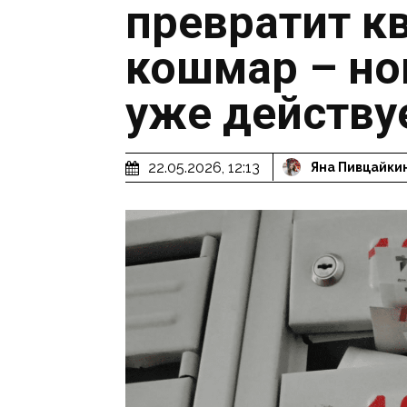
превратит к
кошмар – но
уже действу
22.05.2026, 12:13
Яна Пивцайки