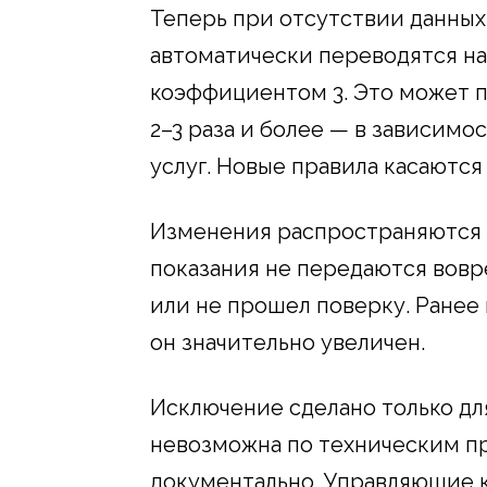
Теперь при отсутствии данных
автоматически переводятся н
коэффициентом 3. Это может п
2–3 раза и более — в зависимо
услуг. Новые правила касаются 
Изменения распространяются и 
показания не передаются вовр
или не прошел поверку. Ранее 
он значительно увеличен.
Исключение сделано только для
невозможна по техническим п
документально. Управляющие