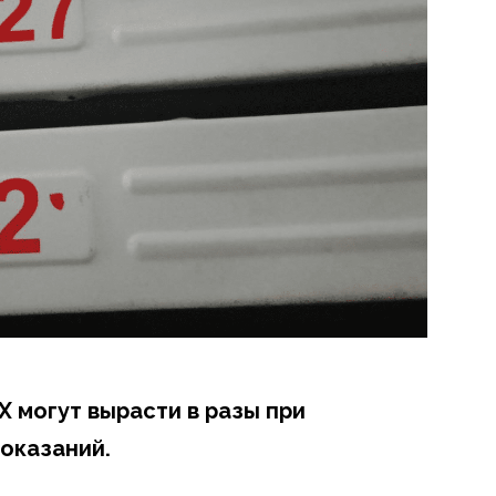
Х могут вырасти в разы при
оказаний.