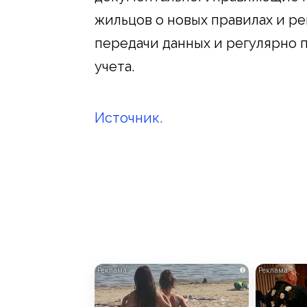
жильцов о новых правилах и р
передачи данных и регулярно 
учета.
Источник.
i