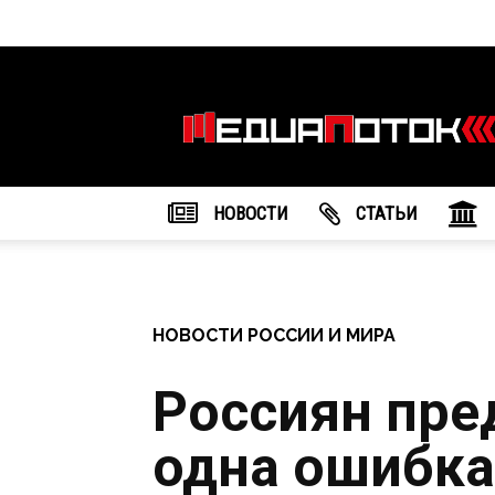
Информационное
агентство
"МедиаПоток"
НОВОСТИ
CТАТЬИ
НОВОСТИ РОССИИ И МИРА
Россиян пре
одна ошибка