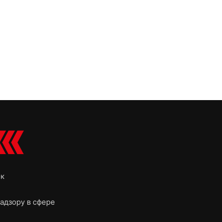
ок
адзору в сфере