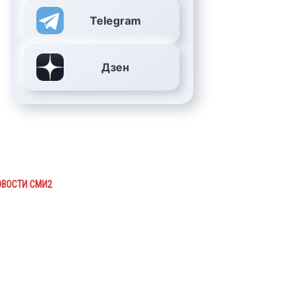
Telegram
Дзен
ОВОСТИ СМИ2