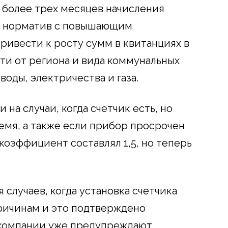
 более трех месяцев начисления
а норматив с повышающим
ривести к росту сумм в квитанциях в
сти от региона и вида коммунальных
воды, электричества и газа.
на случаи, когда счетчик есть, но
емя, а также если прибор просрочен
коэффициент составлял 1,5, но теперь
 случаев, когда установка счетчика
ричинам и это подтверждено
 компании уже предупреждают