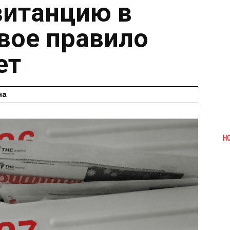
витанцию в
вое правило
ет
на
Н