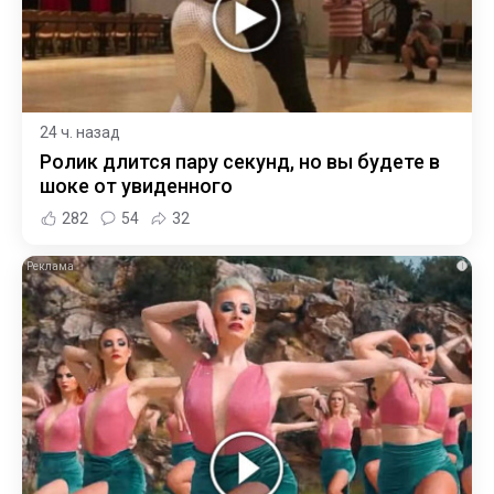
24 ч. назад
Ролик длится пару секунд, но вы будете в
шоке от увиденного
282
54
32
i