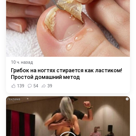
10 ч. назад
Грибок на ногтях стирается как ластиком!
Простой домашний метод
139
54
39
i