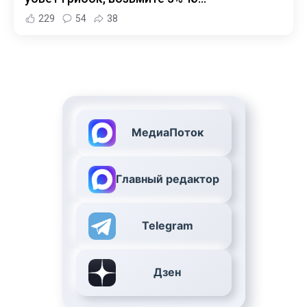
229
54
38
МедиаПоток
Главный редактор
Telegram
Дзен