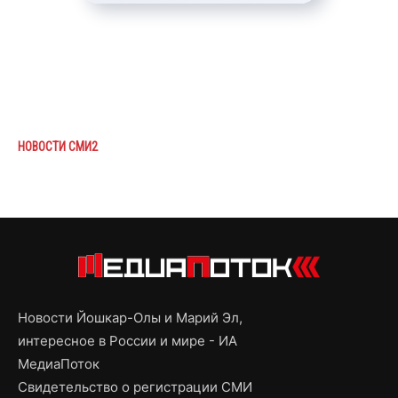
НОВОСТИ СМИ2
Новости Йошкар-Олы и Марий Эл,
интересное в России и мире - ИА
МедиаПоток
Свидетельство о регистрации СМИ