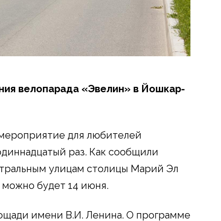
ния велопарада «Эвелин» в Йошкар-
мероприятие для любителей
одиннадцатый раз. Как сообщили
нтральным улицам столицы Марий Эл
можно будет 14 июня.
лощади имени В.И. Ленина. О программе