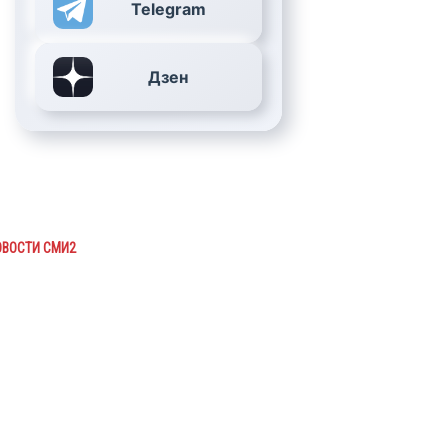
Telegram
Дзен
ОВОСТИ СМИ2