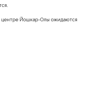
ся.
 в центре Йошкар-Олы ожидаются