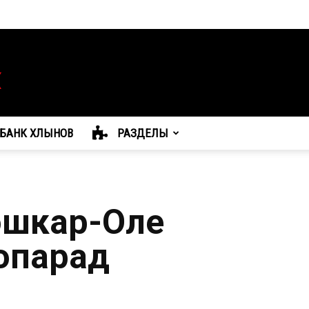
БАНК ХЛЫНОВ
РАЗДЕЛЫ
ошкар-Оле
опарад