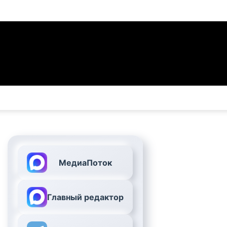
МедиаПоток
Главный редактор