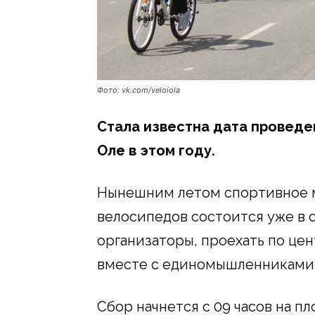
Фото: vk.com/veloiola
Стала известна дата проведе
Оле в этом году.
Нынешним летом спортивное 
велосипедов состоится уже в 
организаторы, проехать по це
вместе с единомышленниками 
Сбор начнется с 09 часов на п