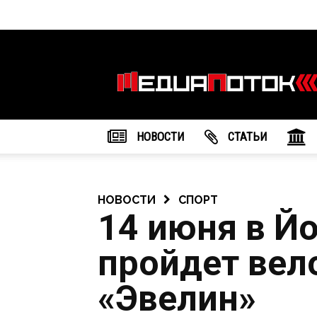
Информационное
агентство
"МедиаПоток"
НОВОСТИ
CТАТЬИ
НОВОСТИ
СПОРТ
14 июня в Й
пройдет вел
«Эвелин»