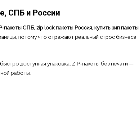
е, СПБ и России
P-пакеты СПБ
,
zip lock пакеты Россия
,
купить зип пакеты
аницы, потому что отражают реальный спрос бизнеса
 быстро доступная упаковка, ZIP-пакеты без печати —
рной работы.