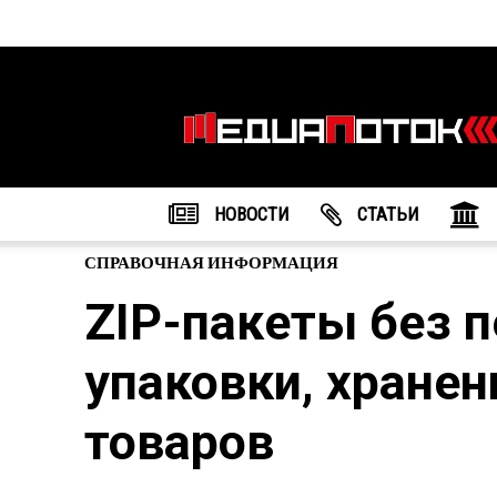
Информационное
агентство
"МедиаПоток"
НОВОСТИ
CТАТЬИ
СПРАВОЧНАЯ ИНФОРМАЦИЯ
ZIP-пакеты без п
упаковки, хранен
товаров