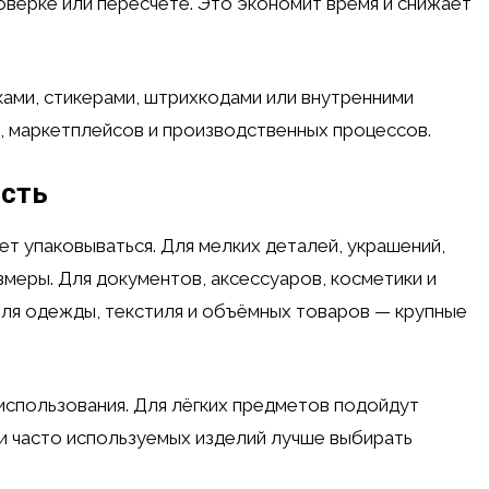
оверке или пересчёте. Это экономит время и снижает
ами, стикерами, штрихкодами или внутренними
а, маркетплейсов и производственных процессов.
ость
ет упаковываться. Для мелких деталей, украшений,
меры. Для документов, аксессуаров, косметики и
ля одежды, текстиля и объёмных товаров — крупные
 использования. Для лёгких предметов подойдут
и часто используемых изделий лучше выбирать