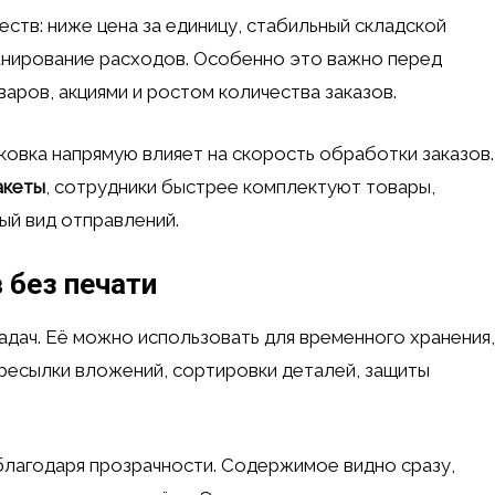
ств: ниже цена за единицу, стабильный складской
ланирование расходов. Особенно это важно перед
аров, акциями и ростом количества заказов.
ковка напрямую влияет на скорость обработки заказов.
пакеты
, сотрудники быстрее комплектуют товары,
й вид отправлений.
 без печати
адач. Её можно использовать для временного хранения,
ересылки вложений, сортировки деталей, защиты
лагодаря прозрачности. Содержимое видно сразу,