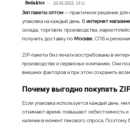
Redaktor
22.05.2023, 13:11
Зип пакеты оптом
— практичное решение для 
упаковка на каждый день. В
интернет магазин
склада, торговли, производства, маркетплейс
получить доставку по
Москве
, СПБ и региона
ZIP-пакеты без печати востребованы в интерн
производстве и сервисных компаниях. Они по
внешних факторов и при этом сохранить воз
Почему выгодно покупать ZI
Если упаковка используется каждый день, ме
отнимают время, повышают себестоимость и с
наличии в момент пикового спроса. Поэтому