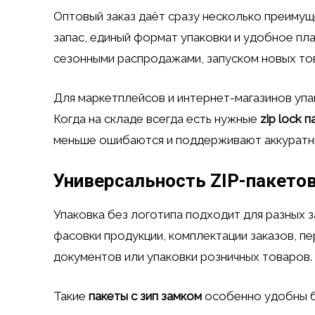
Оптовый заказ даёт сразу несколько преимуще
запас, единый формат упаковки и удобное п
сезонными распродажами, запуском новых тов
Для маркетплейсов и интернет-магазинов упа
Когда на складе всегда есть нужные
zip lock 
меньше ошибаются и поддерживают аккуратны
Универсальность ZIP-пакетов
Упаковка без логотипа подходит для разных з
фасовки продукции, комплектации заказов, п
документов или упаковки розничных товаров.
Такие
пакеты с зип замком
особенно удобны б