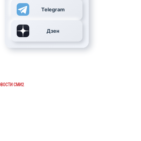
Telegram
Дзен
ОВОСТИ СМИ2