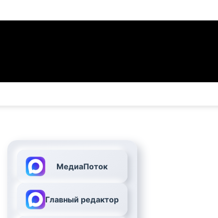
МедиаПоток
Главный редактор