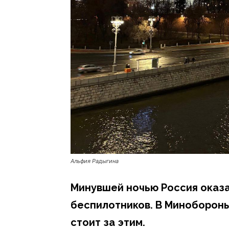
Альфия Радыгина
Минувшей ночью Россия оказ
беспилотников. В Минобороны
стоит за этим.