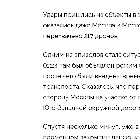
Удары пришлись на объекты в 
оказались даже Москва и Моско
перехвачено 217 дронов.
Одним из эпизодов стала ситуа
01:24 там был объявлен режим 
после чего были введены вре
транспорта. Оказалось, что пе
сторону Москвы на участке от
Юго-Западной окружной дорог
Спустя несколько минут, уже в
временном закрытии движения