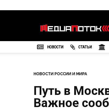
Информационное
агентство
"МедиаПоток"
НОВОСТИ
CТАТЬИ
НОВОСТИ РОССИИ И МИРА
Путь в Моск
Важное соо