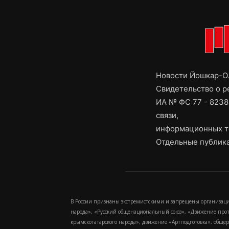
Новости Йошкар-Ол
Свидетельство о 
ИА № ФС 77 - 8238
связи,
информационных т
Отдельные публика
В России признаны экстремистскими и запрещены организаци
народа», «Русский общенациональный союз», «Движение про
крымскотатарского народа», движение «Артподготовка», обще