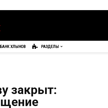
БАНК ХЛЫНОВ
РАЗДЕЛЫ
ву закрыт:
бщение