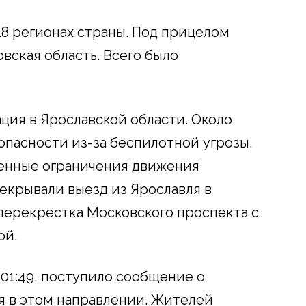
18 регионах страны. Под прицелом
вская область. Всего было
ция в Ярославской области. Около
опасности из-за беспилотной угрозы,
менные ограничения движения
рекрывали выезд из Ярославля в
 перекрестка Московского проспекта с
ой.
 01:49, поступило сообщение о
 в этом направлении. Жителей