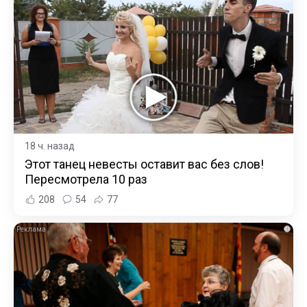
18 ч. назад
Этот танец невесты оставит вас без слов!
Пересмотрела 10 раз
208
54
77
i