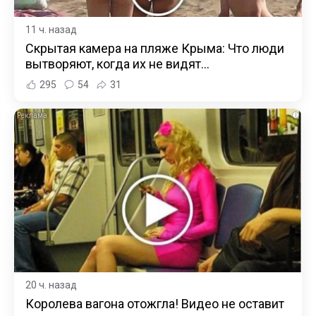
11 ч. назад
Скрытая камера на пляже Крыма: Что люди
вытворяют, когда их не видят...
295
54
31
i
20 ч. назад
Королева вагона отожгла! Видео не оставит