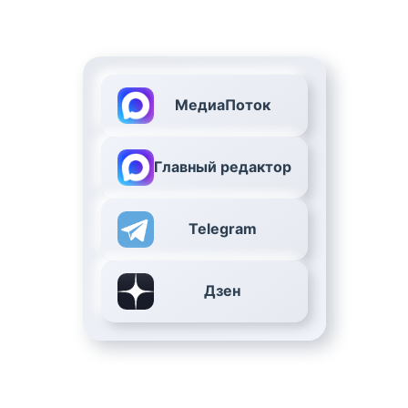
МедиаПоток
Главный редактор
Telegram
Дзен