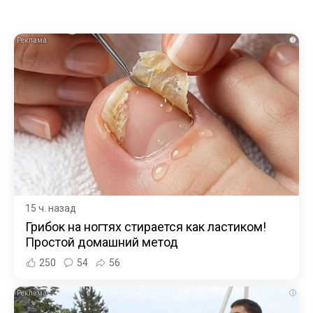
i
15 ч. назад
Грибок на ногтях стирается как ластиком!
Простой домашний метод
250
54
56
i