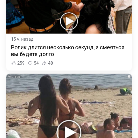
15 ч. назад
Ролик длится несколько секунд, а смеяться
вы будете долго
259
54
48
i