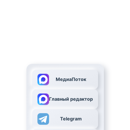
МедиаПоток
Главный редактор
Telegram