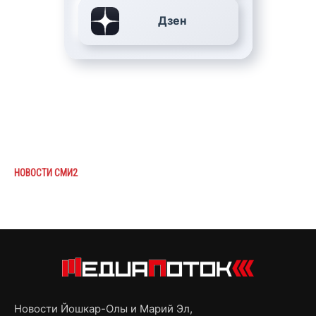
Дзен
НОВОСТИ СМИ2
Новости Йошкар-Олы и Марий Эл,