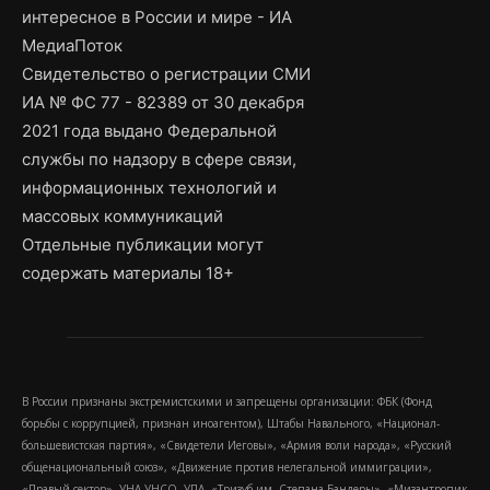
интересное в России и мире - ИА
МедиаПоток
Свидетельство о регистрации СМИ
ИА № ФС 77 - 82389 от 30 декабря
2021 года выдано Федеральной
службы по надзору в сфере связи,
информационных технологий и
массовых коммуникаций
Отдельные публикации могут
содержать материалы 18+
В России признаны экстремистскими и запрещены организации: ФБК (Фонд
борьбы с коррупцией, признан иноагентом), Штабы Навального, «Национал-
большевистская партия», «Свидетели Иеговы», «Армия воли народа», «Русский
общенациональный союз», «Движение против нелегальной иммиграции»,
«Правый сектор», УНА-УНСО, УПА, «Тризуб им. Степана Бандеры», «Мизантропик