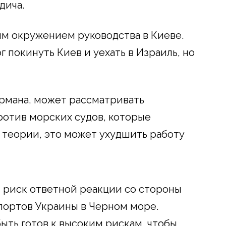
дича.
им окружением руководства в Киеве.
г покинуть Киев и уехать в Израиль, но
рмана, может рассматривать
отив морских судов, которые
 теории, это может ухудшить работу
 риск ответной реакции со стороны
портов Украины в Черном море.
ыть готов к высоким рискам, чтобы