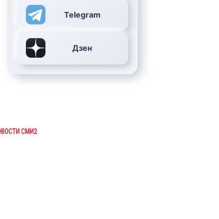
Telegram
Дзен
ОВОСТИ СМИ2