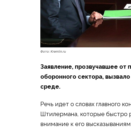
Фото: Kremlin.ru
Заявление, прозвучавшее от 
оборонного сектора, вызвал
среде.
Речь идет о словах главного ко
Штилермана, которые быстро 
внимание к его высказываниям