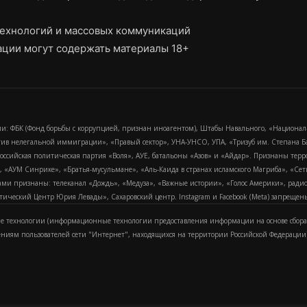
ехнологий и массовых коммуникаций
ции могут содержать материалы 18+
и: ФБК (Фонд борьбы с коррупцией, признан иноагентом), Штабы Навального, «Национал
тив нелегальной иммиграции», «Правый сектор», УНА-УНСО, УПА, «Тризуб им. Степана
российская политическая партия «Воля», АУЕ, батальоны «Азов» и «Айдар». Признаны т
сра, «АУМ Синрике», «Братья-мусульмане», «Аль-Каида в странах исламского Магриба», «С
и признаны: телеканал «Дождь», «Медуза», «Важные истории», «Голос Америки», радио «
еский Центр Юрия Левады», Сахаровский центр. Instagram и Facebook (Metа) запрещены 
 технологии (информационные технологии предоставления информации на основе сбора
ениям пользователей сети "Интернет", находящихся на территории Российской Федерации)