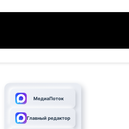
МедиаПоток
Главный редактор