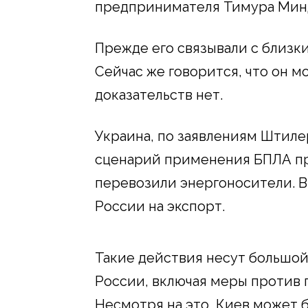
предпринимателя Тимура Мин
Прежде его связывали с близк
Сейчас же говорится, что он мо
доказательств нет.
Украина, по заявлениям Штиле
сценарий применения БПЛА пр
перевозили энергоносители. В
России на экспорт.
Такие действия несут большой
России, включая меры против 
Несмотря на это, Киев может б