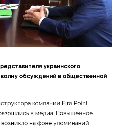
представителя украинского
о волну обсуждений в общественной
нструктора компании Fire Point
разошлись в медиа. Повышенное
 возникло на фоне упоминаний