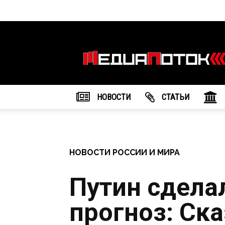
Информационное
агентство
"МедиаПоток"
НОВОСТИ
CТАТЬИ
НОВОСТИ РОССИИ И МИРА
Путин сдела
прогноз: Ска