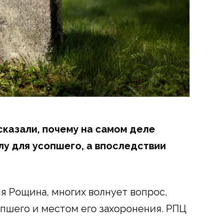
казали, почему на самом деле
лу для усопшего, а впоследствии
 Рощина, многих волнует вопрос,
опшего и местом его захоронения. РПЦ