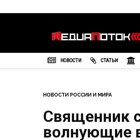
Информационное
агентство
"МедиаПоток"
НОВОСТИ
CТАТЬИ
НОВОСТИ РОССИИ И МИРА
Священник с
волнующие 