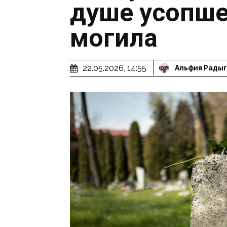
душе усопше
могила
22.05.2026, 14:55
Альфия Рады