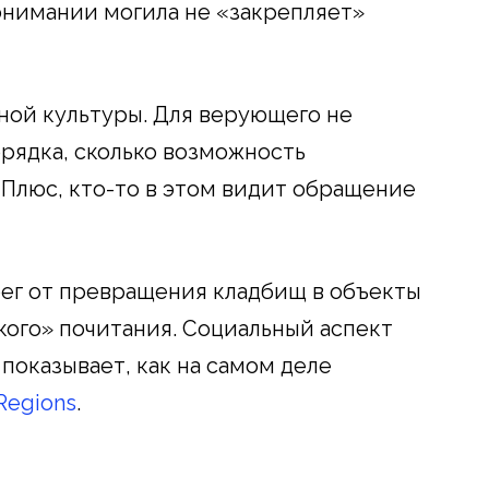
понимании могила не «закрепляет»
вной культуры. Для верующего не
рядка, сколько возможность
 Плюс, кто-то в этом видит обращение
ег от превращения кладбищ в объекты
кого» почитания. Социальный аспект
показывает, как на самом деле
Regions
.