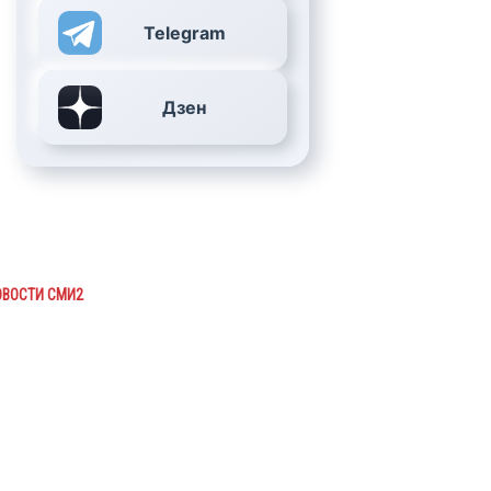
Telegram
Дзен
ОВОСТИ СМИ2