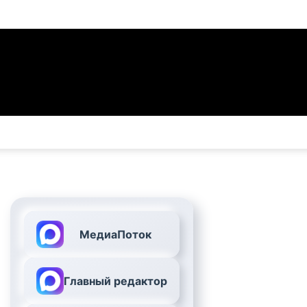
МедиаПоток
Главный редактор