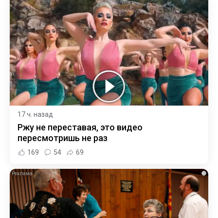
17 ч. назад
Ржу не переставая, это видео
пересмотришь не раз
169
54
69
i