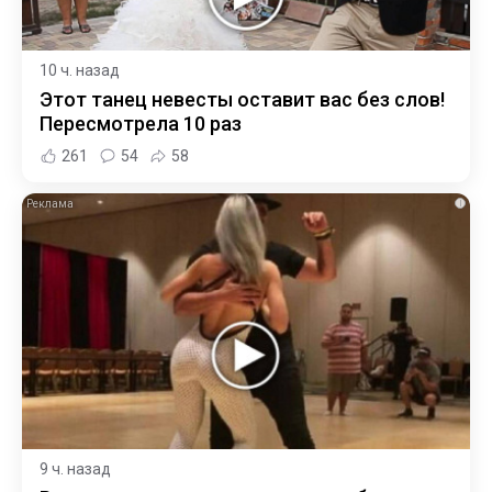
10 ч. назад
Этот танец невесты оставит вас без слов!
Пересмотрела 10 раз
261
54
58
i
9 ч. назад