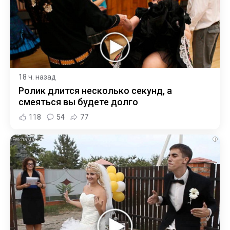
18 ч. назад
Ролик длится несколько секунд, а
смеяться вы будете долго
118
54
77
i