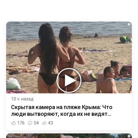
i
10 ч. назад
Скрытая камера на пляже Крыма: Что
люди вытворяют, когда их не видят...
176
54
43
i