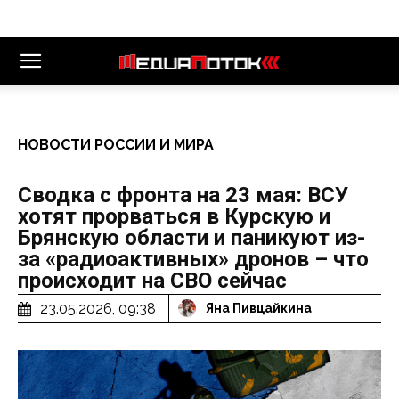
НОВОСТИ РОССИИ И МИРА
Сводка с фронта на 23 мая: ВСУ
хотят прорваться в Курскую и
Брянскую области и паникуют из-
за «радиоактивных» дронов – что
происходит на СВО сейчас
23.05.2026, 09:38
Яна Пивцайкина