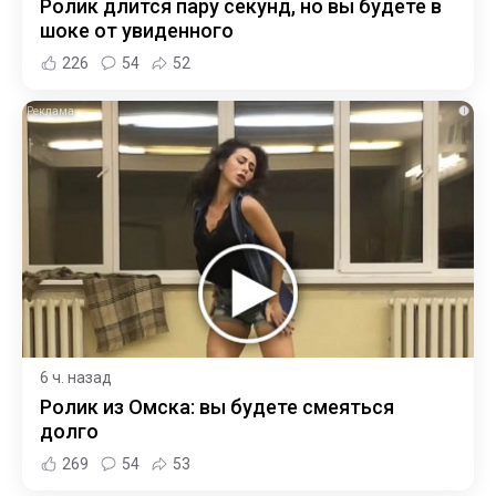
Ролик длится пару секунд, но вы будете в
шоке от увиденного
226
54
52
i
6 ч. назад
Ролик из Омска: вы будете смеяться
долго
269
54
53