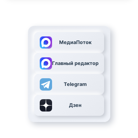
МедиаПоток
Главный редактор
Telegram
Дзен