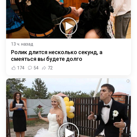
13 ч. назад
Ролик длится несколько секунд, а
смеяться вы будете долго
174
54
72
i