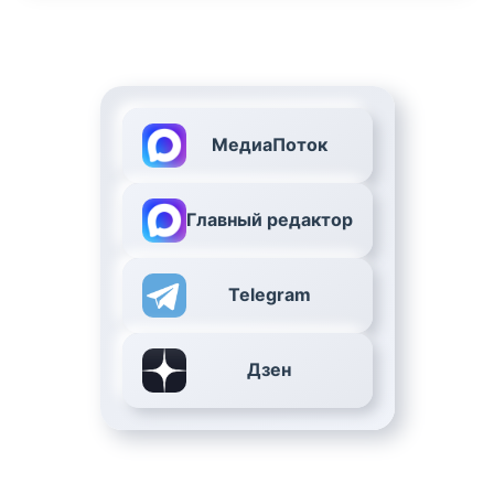
МедиаПоток
Главный редактор
Telegram
Дзен