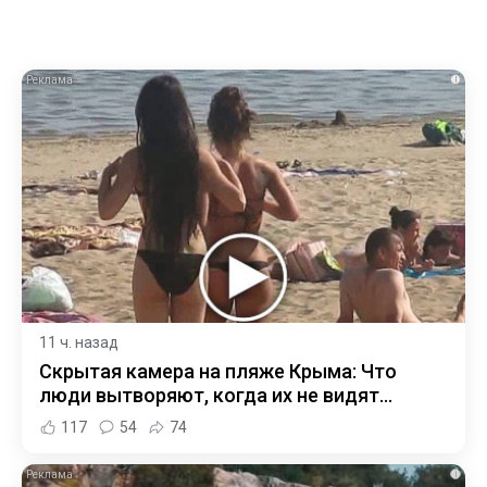
i
11 ч. назад
Скрытая камера на пляже Крыма: Что
люди вытворяют, когда их не видят...
117
54
74
i