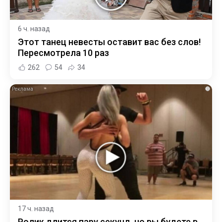
6 ч. назад
Этот танец невесты оставит вас без слов!
Пересмотрела 10 раз
262
54
34
i
17 ч. назад
Ролик длится пару секунд, но вы будете в