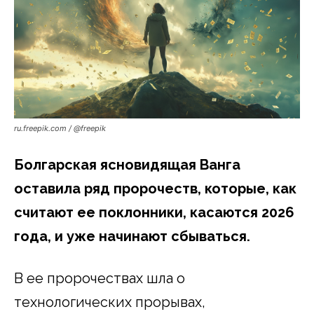
ru.freepik.com / @freepik
Болгарская ясновидящая Ванга
оставила ряд пророчеств, которые, как
считают ее поклонники, касаются 2026
года, и уже начинают сбываться.
В ее пророчествах шла о
технологических прорывах,