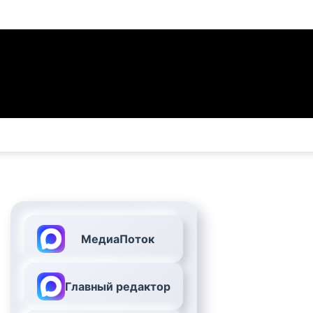
МедиаПоток
Главный редактор