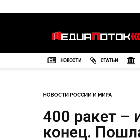
Информационное
агентство
"МедиаПоток"
НОВОСТИ
CТАТЬИ
НОВОСТИ РОССИИ И МИРА
400 ракет – 
конец. Пошл