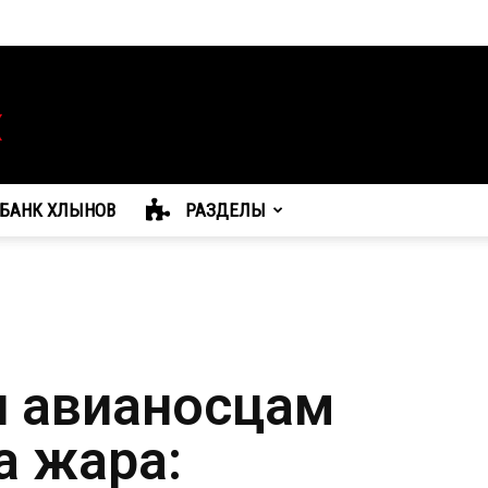
БАНК ХЛЫНОВ
РАЗДЕЛЫ
и авианосцам
а жара: