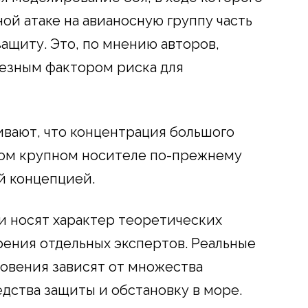
ной атаке на авианосную группу часть
ащиту. Это, по мнению авторов,
ьезным фактором риска для
вают, что концентрация большого
ном крупном носителе по-прежнему
й концепцией.
и носят характер теоретических
рения отдельных экспертов. Реальные
овения зависят от множества
едства защиты и обстановку в море.