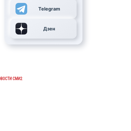
Telegram
Дзен
ОВОСТИ СМИ2