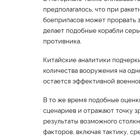
предполагалось, что при ракет
боеприпасов может прорвать з
делает подобные корабли сер
противника.
Китайские аналитики подчерки
количества вооружения на од
остается эффективной военно
В то же время подобные оценк
сценариев и отражают точку з
результаты возможного столкн
факторов, включая тактику, ср