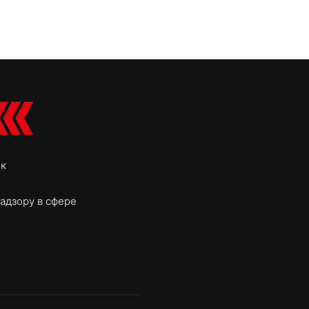
ок
адзору в сфере