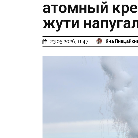
атомный кре
жути напуга
23.05.2026, 11:47
Яна Пивцайки