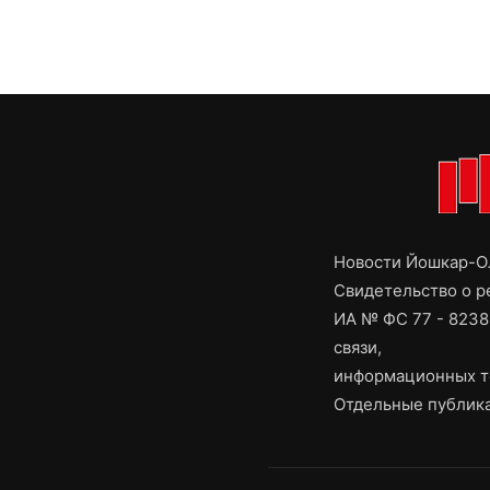
Новости Йошкар-Ол
Свидетельство о 
ИА № ФС 77 - 8238
связи,
информационных т
Отдельные публика