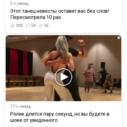
5 ч. назад
Этот танец невесты оставит вас без слов!
Пересмотрела 10 раз
300
54
56
i
17 ч. назад
Ролик длится пару секунд, но вы будете в
шоке от увиденного