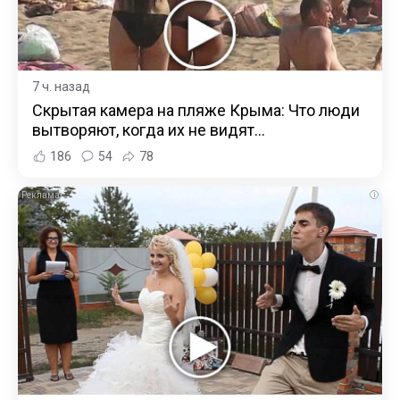
7 ч. назад
Скрытая камера на пляже Крыма: Что люди
вытворяют, когда их не видят...
186
54
78
i