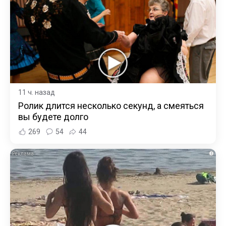
11 ч. назад
Ролик длится несколько секунд, а смеяться
вы будете долго
269
54
44
i