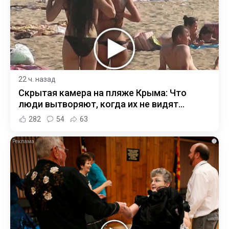
22 ч. назад
Скрытая камера на пляже Крыма: Что
люди вытворяют, когда их не видят...
282
54
63
i