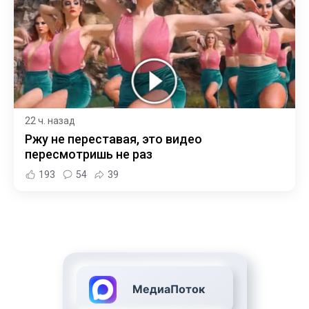
22 ч. назад
Ржу не переставая, это видео
пересмотришь не раз
193
54
39
МедиаПоток