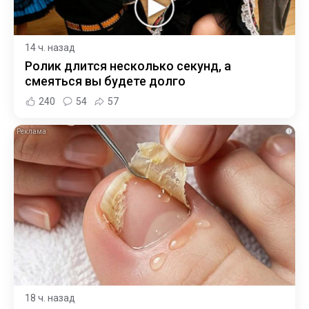
14 ч. назад
Ролик длится несколько секунд, а
смеяться вы будете долго
240
54
57
i
18 ч. назад