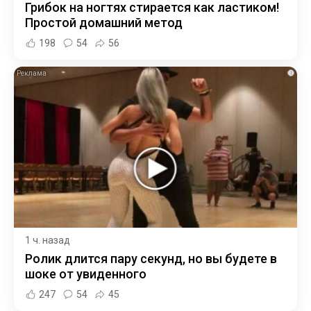
Грибок на ногтях стирается как ластиком!
Простой домашний метод
198
54
56
i
1 ч. назад
Ролик длится пару секунд, но вы будете в
шоке от увиденного
247
54
45