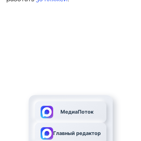
МедиаПоток
Главный редактор