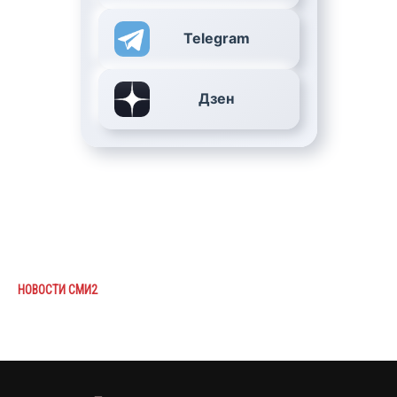
Telegram
Дзен
НОВОСТИ СМИ2