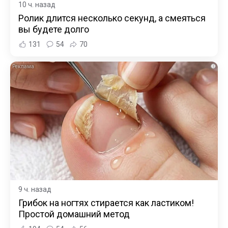
10 ч. назад
Ролик длится несколько секунд, а смеяться
вы будете долго
131
54
70
i
9 ч. назад
Грибок на ногтях стирается как ластиком!
Простой домашний метод