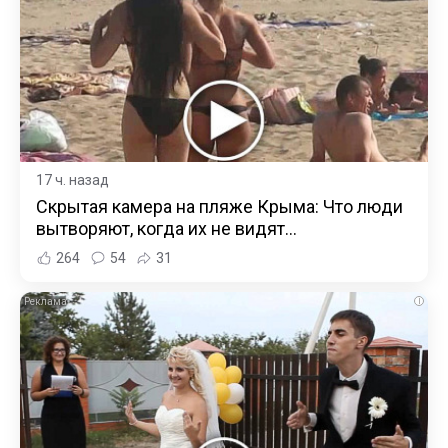
17 ч. назад
Скрытая камера на пляже Крыма: Что люди
вытворяют, когда их не видят...
264
54
31
i