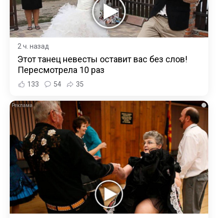
2 ч. назад
Этот танец невесты оставит вас без слов!
Пересмотрела 10 раз
133
54
35
i