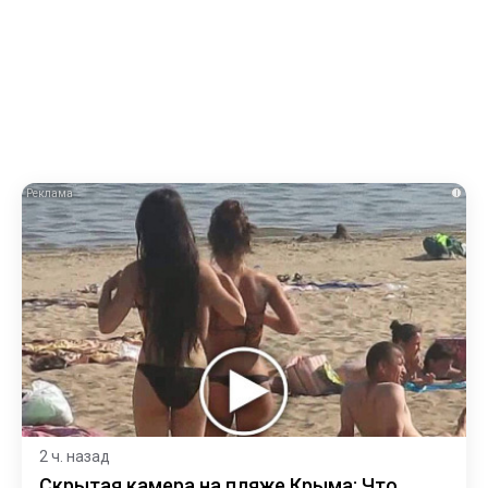
i
2 ч. назад
Скрытая камера на пляже Крыма: Что