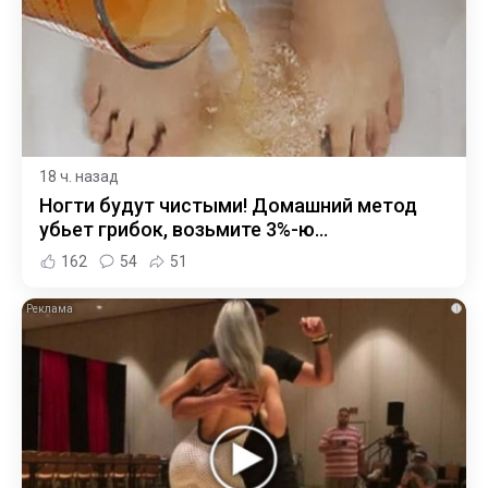
18 ч. назад
Ногти будут чистыми! Домашний метод
убьет грибок, возьмите 3%-ю…
162
54
51
i