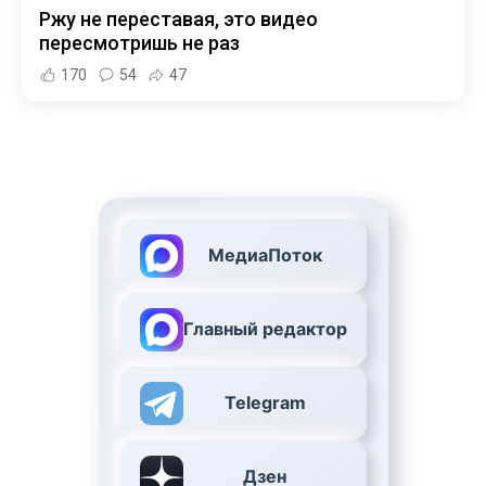
Ржу не переставая, это видео
пересмотришь не раз
170
54
47
МедиаПоток
Главный редактор
Telegram
Дзен