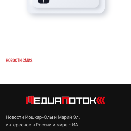
НОВОСТИ СМИ2
Новости Йошкар-Олы и Марий Эл,
интересное в России и мире - ИА