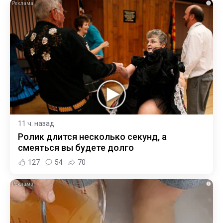
i
11 ч. назад
Ролик длится несколько секунд, а
смеяться вы будете долго
127
54
70
i