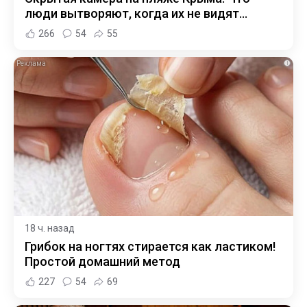
люди вытворяют, когда их не видят...
266
54
55
i
18 ч. назад
Грибок на ногтях стирается как ластиком!
Простой домашний метод
227
54
69