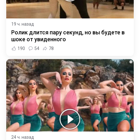
19 ч. назад
Ролик длится пару секунд, но вы будете в
шоке от увиденного
190
54
78
i
24 ч. назад