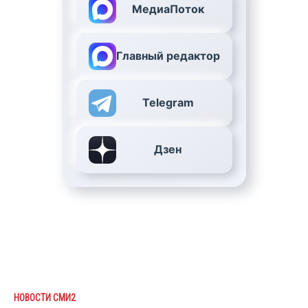
МедиаПоток
Главный редактор
Telegram
Дзен
НОВОСТИ СМИ2