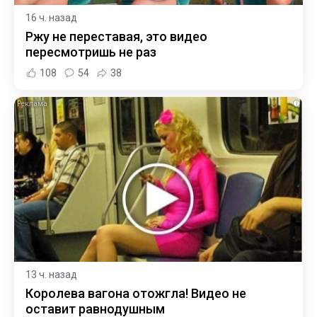
16 ч. назад
Ржу не переставая, это видео
пересмотришь не раз
108
54
38
i
13 ч. назад
Королева вагона отожгла! Видео не
оставит равнодушным