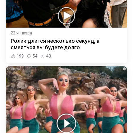
22 ч. назад
Ролик длится несколько секунд, а
смеяться вы будете долго
199
54
40
i