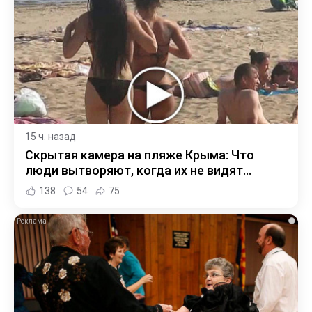
15 ч. назад
Скрытая камера на пляже Крыма: Что
люди вытворяют, когда их не видят...
138
54
75
i