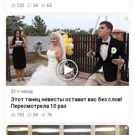
120
54
62
i
22 ч. назад
Этот танец невесты оставит вас без слов!
Пересмотрела 10 раз
193
54
76
i