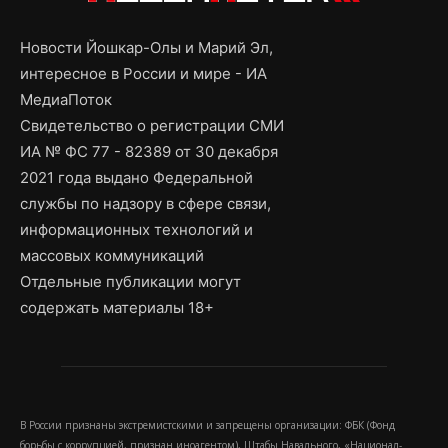
Новости Йошкар-Олы и Марий Эл,
интересное в России и мире - ИА
МедиаПоток
Свидетельство о регистрации СМИ
ИА № ФС 77 - 82389 от 30 декабря
2021 года выдано Федеральной
службы по надзору в сфере связи,
информационных технологий и
массовых коммуникаций
Отдельные публикации могут
содержать материалы 18+
В России признаны экстремистскими и запрещены организации: ФБК (Фонд
борьбы с коррупцией, признан иноагентом), Штабы Навального, «Национал-