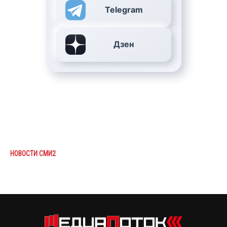
Telegram
Дзен
НОВОСТИ СМИ2