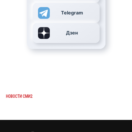
Telegram
Дзен
НОВОСТИ СМИ2