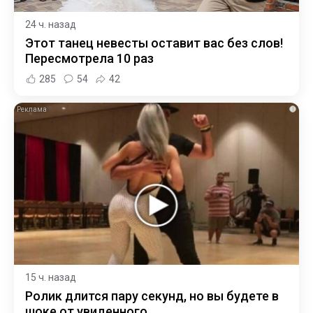
24 ч. назад
Этот танец невесты оставит вас без слов!
Пересмотрела 10 раз
285
54
42
i
15 ч. назад
Ролик длится пару секунд, но вы будете в
шоке от увиденного