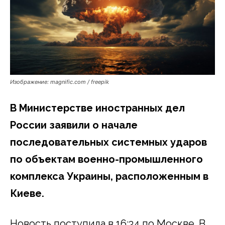
Изображение: magnific.com / freepik
В Министерстве иностранных дел
России заявили о начале
последовательных системных ударов
по объектам военно-промышленного
комплекса Украины, расположенным в
Киеве.
Новость поступила в 16:34 по Москве. В