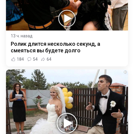
13 ч. назад
Ролик длится несколько секунд, а
смеяться вы будете долго
184
54
64
i