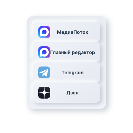
МедиаПоток
Главный редактор
Telegram
Дзен