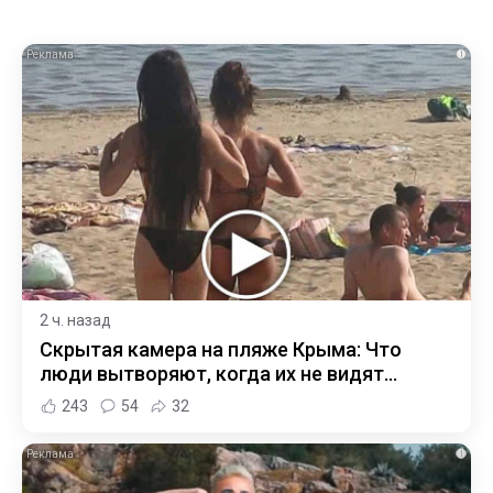
i
2 ч. назад
Скрытая камера на пляже Крыма: Что
люди вытворяют, когда их не видят...
243
54
32
i