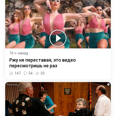
16 ч. назад
Ржу не переставая, это видео
пересмотришь не раз
147
54
33
i