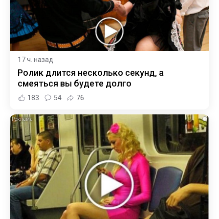
17 ч. назад
Ролик длится несколько секунд, а
смеяться вы будете долго
183
54
76
i