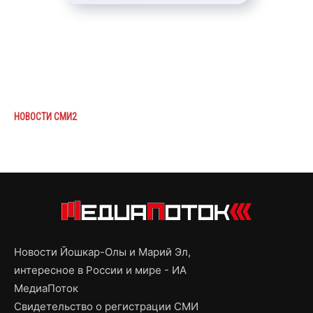
НОВОСТИ СМИ2
Новости Йошкар-Олы и Марий Эл,
интересное в России и мире - ИА
МедиаПоток
Свидетельство о регистрации СМИ