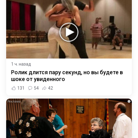
1 ч. назад
Ролик длится пару секунд, но вы будете в
шоке от увиденного
131
54
42
i