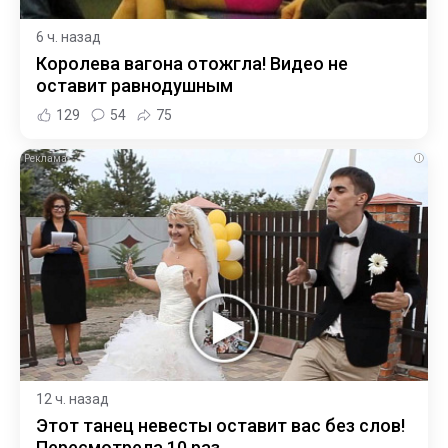
6 ч. назад
Королева вагона отожгла! Видео не
оставит равнодушным
129
54
75
i
12 ч. назад
Этот танец невесты оставит вас без слов!
Пересмотрела 10 раз