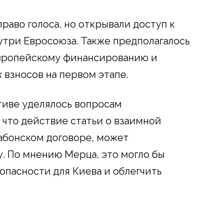
раво голоса, но открывали доступ к
три Евросоюза. Также предполагалось
вропейскому финансированию и
 взносов на первом этапе.
тиве уделялось вопросам
 что действие статьи о взаимной
абонском договоре, может
у. По мнению Мерца, это могло бы
опасности для Киева и облегчить