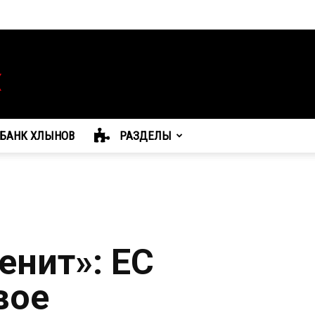
БАНК ХЛЫНОВ
РАЗДЕЛЫ
енит»: ЕС
вое