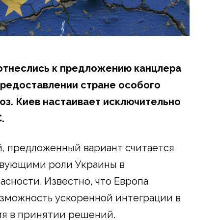
 отнеслись к предложению канцлера
предоставлении стране особого
юз. Киев настаивает исключительно
.
й, предложенный вариант считается
твующими роли Украины в
асности. Известно, что Европа
озможность ускоренной интеграции в
ия в принятии решений.