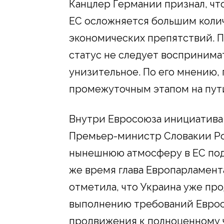
Канцлер Германии признал, чт
ЕС осложняется большим коли
экономических препятствий. П
статус не следует воспринима
унизительное. По его мнению,
промежуточным этапом на пут
Внутри Евросоюза инициатива
Премьер-министр Словакии Роб
нынешнюю атмосферу в ЕС под
же время глава Европарламент
отметила, что Украина уже пр
выполнению требований Еврос
продвижения к полноценному 