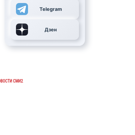
Telegram
Дзен
ОВОСТИ СМИ2