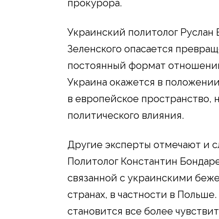
прокурора.
Украинский политолог Руслан 
Зеленского опасается превращ
постоянный формат отношений 
Украина окажется в положени
в европейское пространство, 
политического влияния.
Другие эксперты отмечают и с
Политолог Константин Бондар
связанной с украинскими беж
странах, в частности в Польше
становится все более чувстви