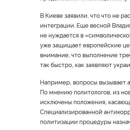
В Киеве заявили, что что не 
интеграции. Еще весной Влади
не нуждается в «символическо
уже защищает европейские це
внимание, что выполнение тре
так быстро, как заявляют укра
Например, вопросы вызывает 
По мнению политологов, из нов
исключены положения, касающ
Специализированной антикорр
политизации процедуры назнач