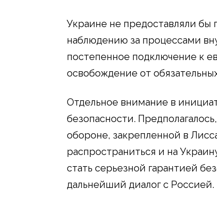
Украине не предоставляли бы п
наблюдению за процессами вну
постепенное подключение к е
освобождение от обязательных
Отдельное внимание в инициа
безопасности. Предполагалось,
обороне, закрепленной в Лисс
распространиться и на Украин
стать серьезной гарантией без
дальнейший диалог с Россией.