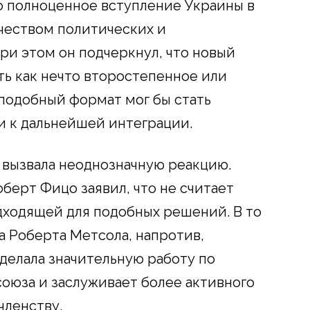
о полноценное вступление Украины в
чеством политических и
ри этом он подчеркнул, что новый
ть как нечто второстепенное или
 подобный формат мог бы стать
и к дальнейшей интеграции.
 вызвала неоднозначную реакцию.
ерт Фицо заявил, что не считает
ходящей для подобных решений. В то
а Роберта Метсола, напротив,
оделала значительную работу по
оюза и заслуживает более активного
членству.