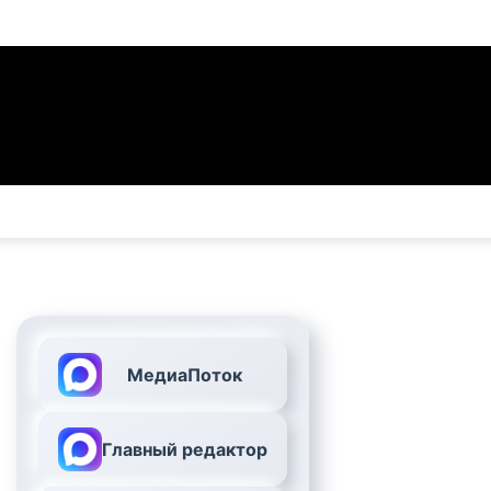
МедиаПоток
Главный редактор