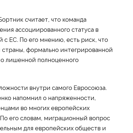
Бортник считает, что команда
ения ассоциированного статуса в
с ЕС. По его мнению, есть риск, что
и страны, формально интегрированной
но лишенной полноценного
ложности внутри самого Евросоюза.
енко напомнил о напряженности,
енцами во многих европейских
. По его словам, миграционный вопрос
тельным для европейских обществ и