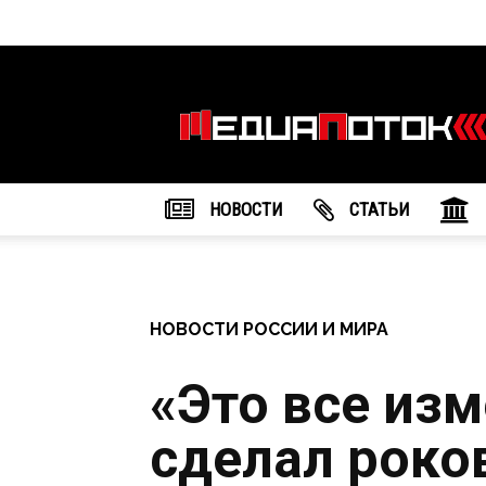
Информационное
агентство
"МедиаПоток"
НОВОСТИ
CТАТЬИ
НОВОСТИ РОССИИ И МИРА
«Это все изм
сделал роко