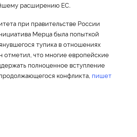
ейшему расширению ЕС.
итета при правительстве России
инициатива Мерца была попыткой
янувшегося тупика в отношениях
н отметил, что многие европейские
оддержать полноценное вступление
х продолжающегося конфликта,
пишет