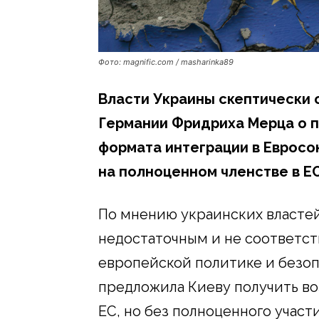
Фото: magnific.com / masharinka89
Власти Украины скептически
Германии Фридриха Мерца о 
формата интеграции в Евросо
на полноценном членстве в ЕС
По мнению украинских власте
недостаточным и не соответс
европейской политике и безоп
предложила Киеву получить в
ЕС, но без полноценного участ