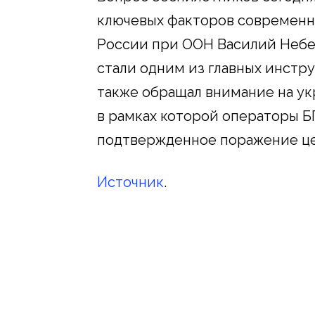
ключевых факторов современн
России при ООН Василий Небен
стали одним из главных инстр
также обращал внимание на у
в рамках которой операторы Б
подтвержденное поражение це
Источник
.