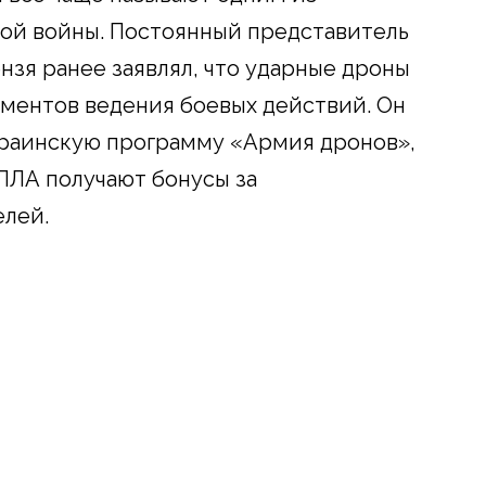
ой войны. Постоянный представитель
зя ранее заявлял, что ударные дроны
ументов ведения боевых действий. Он
краинскую программу «Армия дронов»,
ПЛА получают бонусы за
лей.