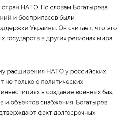
 стран НАТО. По словам Богатырева,
ний и боеприпасов были
оддержки Украины. Он считает, что это
х государств в других регионах мира
ему расширения НАТО у российских
ет не только о политических
 инвестициях в создание военных баз,
ов и объектов снабжения. Богатырев
одтверждают факт долгосрочных