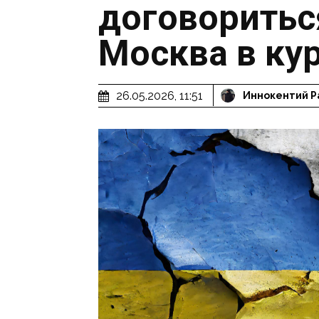
договориться
Москва в ку
26.05.2026, 11:51
Иннокентий Р