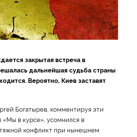
ждается закрытая встреча в
решалась дальнейшая судьба страны
аходится. Вероятно, Киев заставят
ргей Богатырев, комментируя эти
«Мы в курсе», усомнился в
атяжной конфликт при нынешнем