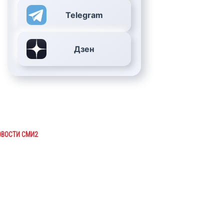
Telegram
Дзен
ОВОСТИ СМИ2