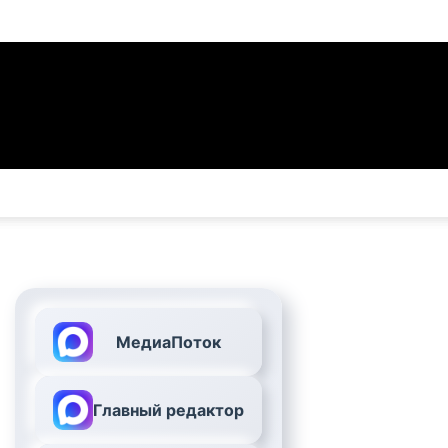
МедиаПоток
Главный редактор