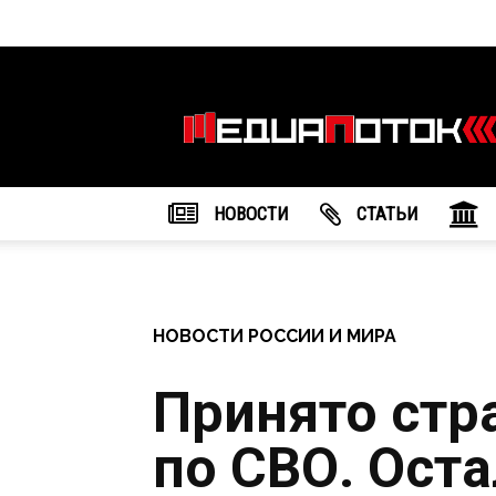
Информационное
агентство
"МедиаПоток"
НОВОСТИ
CТАТЬИ
НОВОСТИ РОССИИ И МИРА
Принято стр
по СВО. Ост