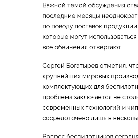
Важной темой обсуждения стала
последние месяцы неоднократн
по поводу поставок продукции
которые могут использоваться
все обвинения отвергают.
Сергей Богатырев отметил, чт
крупнейших мировых произво
комплектующих для беспилотни
проблема заключается не столь
современных технологий и чип
сосредоточено лишь в несколь
Вопрос беспилотников сегодня