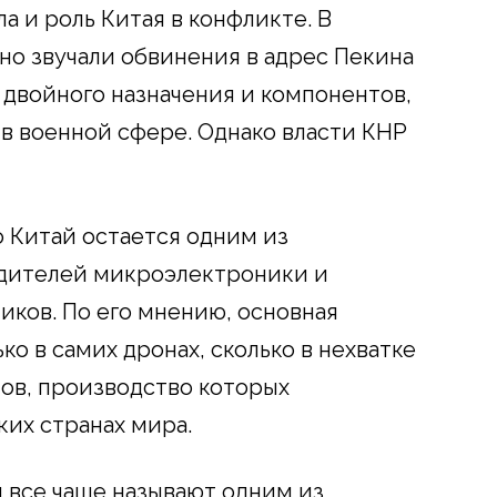
 и роль Китая в конфликте. В
о звучали обвинения в адрес Пекина
 двойного назначения и компонентов,
 в военной сфере. Однако власти КНР
о Китай остается одним из
дителей микроэлектроники и
ков. По его мнению, основная
ко в самих дронах, сколько в нехватке
ов, производство которых
ких странах мира.
 все чаще называют одним из