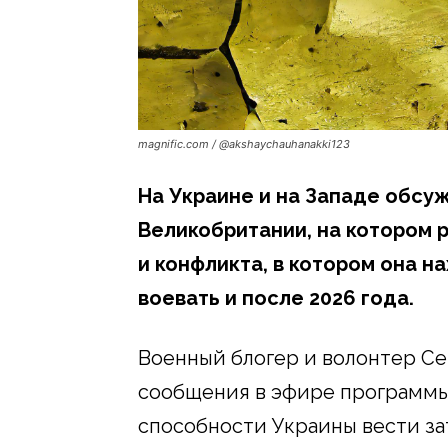
magnific.com / @akshaychauhanakki123
На Украине и на Западе обсу
Великобритании, на котором 
и конфликта, в котором она н
воевать и после 2026 года.
Военный блогер и волонтер Се
сообщения в эфире программы 
способности Украины вести з