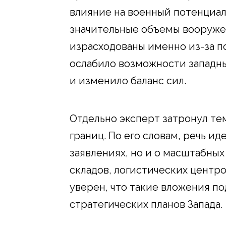
влияние на военный потенциал
значительные объемы вооруже
израсходованы именно из-за п
ослабило возможности западны
и изменило баланс сил.
Отдельно эксперт затронул т
границ. По его словам, речь ид
заявлениях, но и о масштабных
складов, логистических центр
уверен, что такие вложения п
стратегических планов Запада.