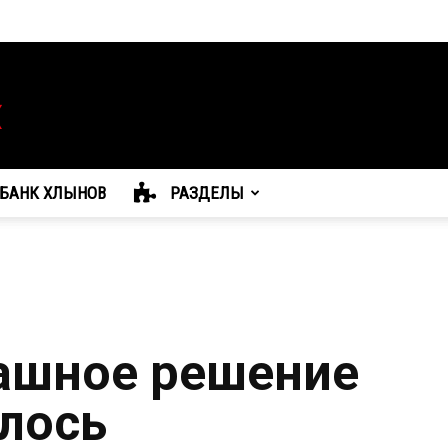
БАНК ХЛЫНОВ
РАЗДЕЛЫ
ашное решение
алось