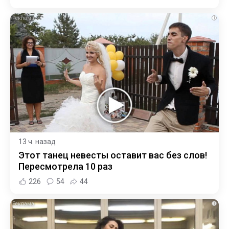
i
13 ч. назад
Этот танец невесты оставит вас без слов!
Пересмотрела 10 раз
226
54
44
i