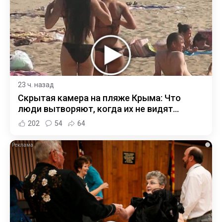
23 ч. назад
Скрытая камера на пляже Крыма: Что
люди вытворяют, когда их не видят...
202
54
64
i