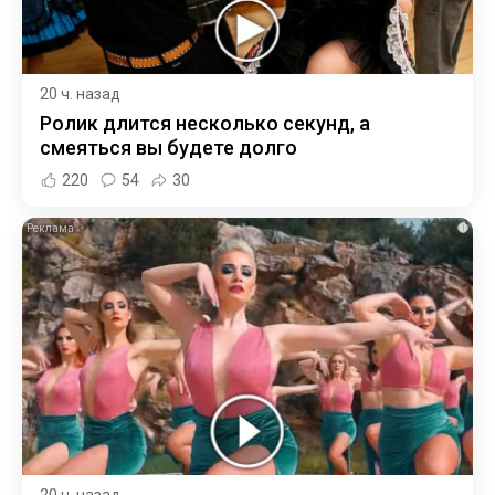
20 ч. назад
Ролик длится несколько секунд, а
смеяться вы будете долго
220
54
30
i
20 ч. назад