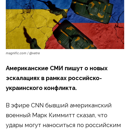
magnific.com / @vetre
Американские СМИ пишут о новых
эскалациях в рамках российско-
украинского конфликта.
В эфире CNN бывший американский
военный Марк Киммитт сказал, что
удары могут наноситься по российским