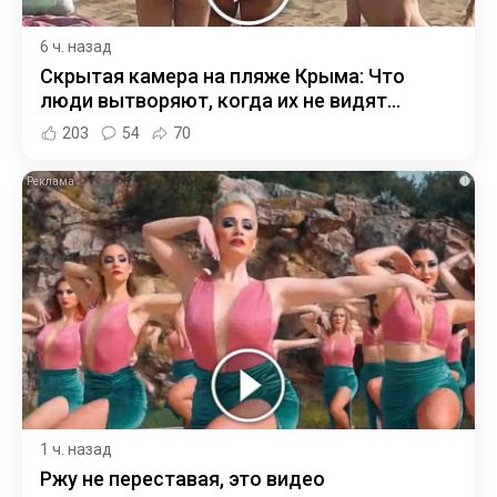
6 ч. назад
Скрытая камера на пляже Крыма: Что
люди вытворяют, когда их не видят...
203
54
70
i
1 ч. назад
Ржу не переставая, это видео