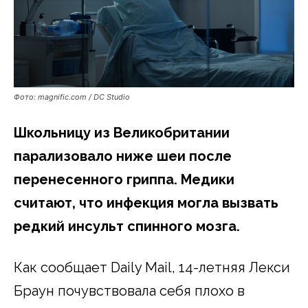
Фото: magnific.com / DC Studio
Школьницу из Великобритании
парализовало ниже шеи после
перенесенного гриппа. Медики
считают, что инфекция могла вызвать
редкий инсульт спинного мозга.
Как сообщает Daily Mail, 14-летняя Лекси
Браун почувствовала себя плохо в