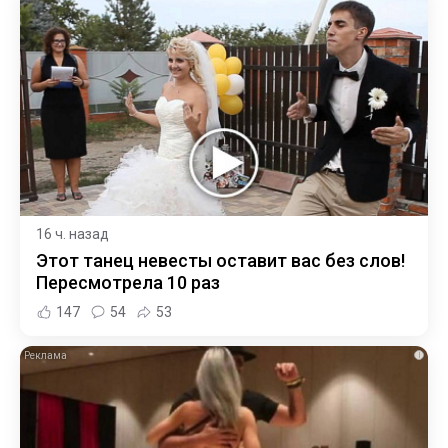
16 ч. назад
Этот танец невесты оставит вас без слов!
Пересмотрела 10 раз
147
54
53
i