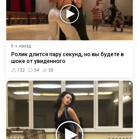
6 ч. назад
Ролик длится пару секунд, но вы будете в
шоке от увиденного
132
54
50
i