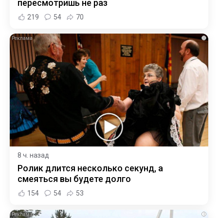
пересмотришь не раз
219
54
70
i
8 ч. назад
Ролик длится несколько секунд, а
смеяться вы будете долго
154
54
53
i