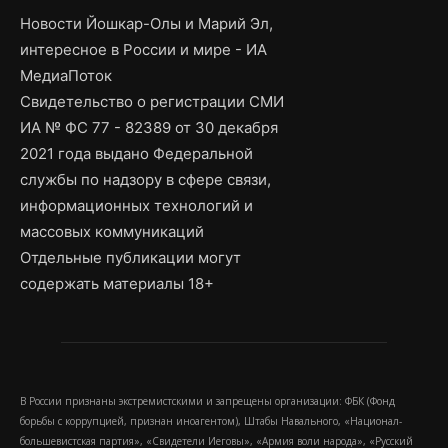
Новости Йошкар-Олы и Марий Эл,
интересное в России и мире - ИА
МедиаПоток
Свидетельство о регистрации СМИ
ИА № ФС 77 - 82389 от 30 декабря
2021 года выдано Федеральной
службы по надзору в сфере связи,
информационных технологий и
массовых коммуникаций
Отдельные публикации могут
содержать материалы 18+
В России признаны экстремистскими и запрещены организации: ФБК (Фонд
борьбы с коррупцией, признан иноагентом), Штабы Навального, «Национал-
большевистская партия», «Свидетели Иеговы», «Армия воли народа», «Русский