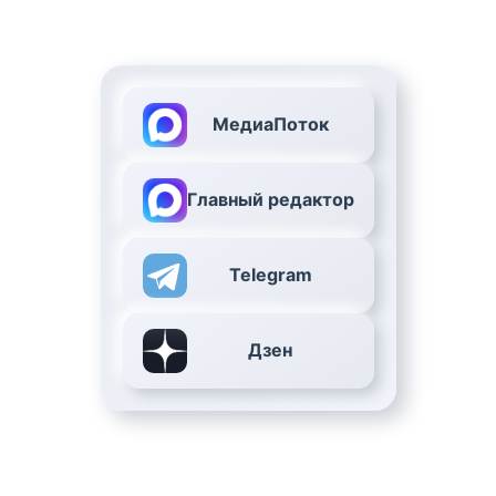
МедиаПоток
Главный редактор
Telegram
Дзен