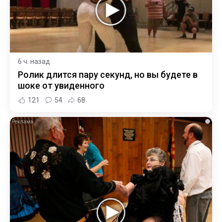
6 ч. назад
Ролик длится пару секунд, но вы будете в
шоке от увиденного
121
54
68
i