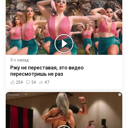
3 ч. назад
Ржу не переставая, это видео
пересмотришь не раз
254
54
47
i