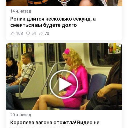
14 ч. назад
Ролик длится несколько секунд, а
смеяться вы будете долго
108
54
70
i
20 ч. назад
Королева вагона отожгла! Видео не