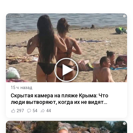
i
15 ч. назад
Скрытая камера на пляже Крыма: Что
люди вытворяют, когда их не видят...
297
54
44
i