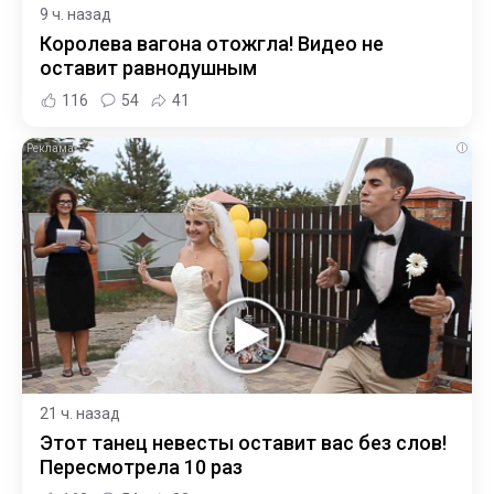
9 ч. назад
Королева вагона отожгла! Видео не
оставит равнодушным
116
54
41
i
21 ч. назад
Этот танец невесты оставит вас без слов!
Пересмотрела 10 раз