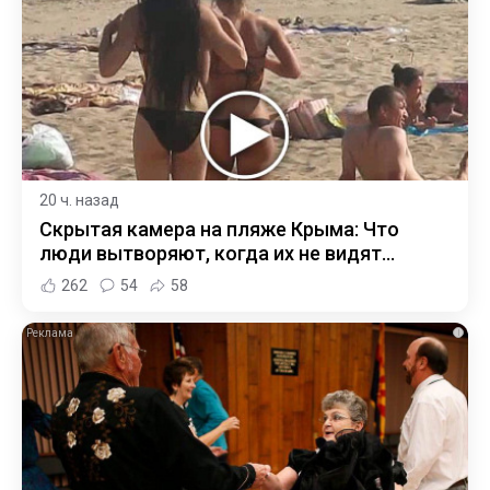
20 ч. назад
Скрытая камера на пляже Крыма: Что
люди вытворяют, когда их не видят...
262
54
58
i