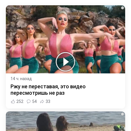
i
14 ч. назад
Ржу не переставая, это видео
пересмотришь не раз
252
54
33
i