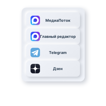
МедиаПоток
Главный редактор
Telegram
Дзен