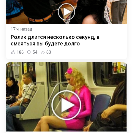
17 ч. назад
Ролик длится несколько секунд, а
смеяться вы будете долго
186
54
63
i