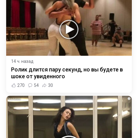
14 ч. назад
Ролик длится пару секунд, но вы будете в
шоке от увиденного
270
54
30
i