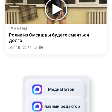
19 ч. назад
Ролик из Омска: вы будете смеяться
долго
115
54
59
МедиаПоток
Главный редактор