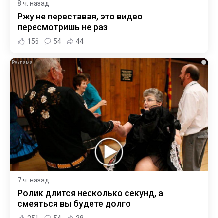
8 ч. назад
Ржу не переставая, это видео
пересмотришь не раз
156
54
44
i
7 ч. назад
Ролик длится несколько секунд, а
смеяться вы будете долго
251
54
38