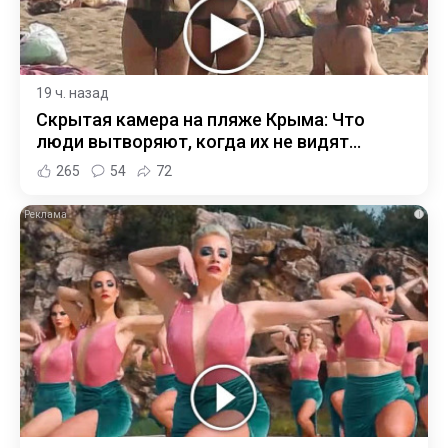
19 ч. назад
Скрытая камера на пляже Крыма: Что
люди вытворяют, когда их не видят...
265
54
72
i