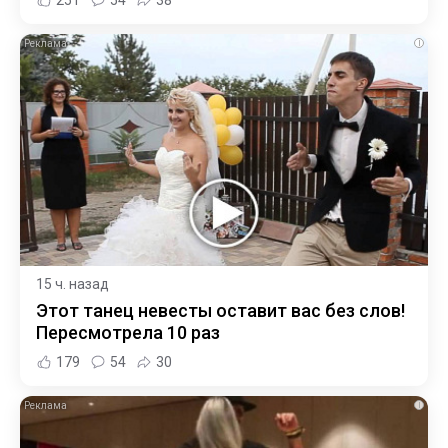
i
15 ч. назад
Этот танец невесты оставит вас без слов!
Пересмотрела 10 раз
179
54
30
i