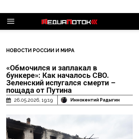
НОВОСТИ РОССИИ И МИРА
«Обмочился и заплакал в
бункере»: Как началось СВО.
Зеленский испугался смерти –
пощада от Путина
26.05.2026, 19:19
Иннокентий Радыгин